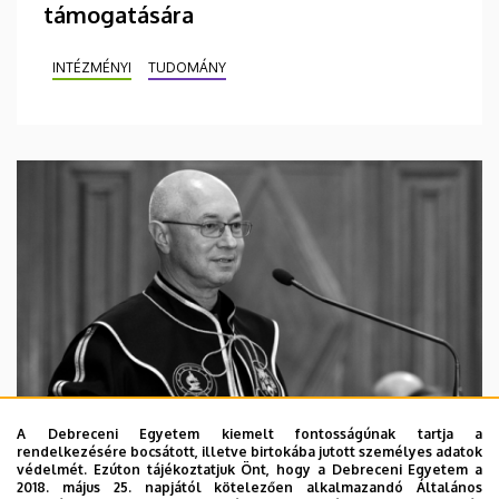
támogatására
INTÉZMÉNYI
TUDOMÁNY
A Debreceni Egyetem kiemelt fontosságúnak tartja a
rendelkezésére bocsátott, illetve birtokába jutott személyes adatok
védelmét. Ezúton tájékoztatjuk Önt, hogy a Debreceni Egyetem a
2018. május 25. napjától kötelezően alkalmazandó Általános