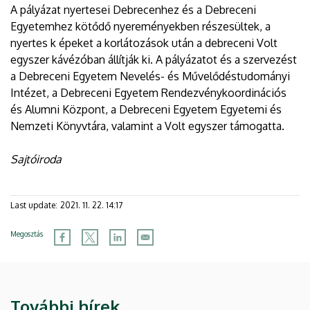
A pályázat nyertesei Debrecenhez és a Debreceni
Egyetemhez kötődő nyereményekben részesültek, a
nyertes k épeket a korlátozások után a debreceni Volt
egyszer kávézóban állítják ki. A pályázatot és a szervezést
a Debreceni Egyetem Nevelés- és Művelődéstudományi
Intézet, a Debreceni Egyetem Rendezvénykoordinációs
és Alumni Központ, a Debreceni Egyetem Egyetemi és
Nemzeti Könyvtára, valamint a Volt egyszer támogatta.
Sajtóiroda
Last update:
2021. 11. 22. 14:17
Megosztás
További hírek