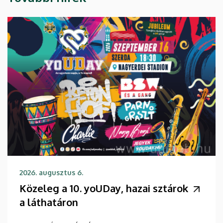
2026. augusztus 6.
Közeleg a 10. yoUDay, hazai sztárok
a láthatáron