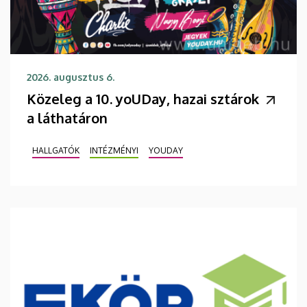
2026. augusztus 6.
Közeleg a 10. yoUDay, hazai sztárok
a láthatáron
HALLGATÓK
INTÉZMÉNYI
YOUDAY