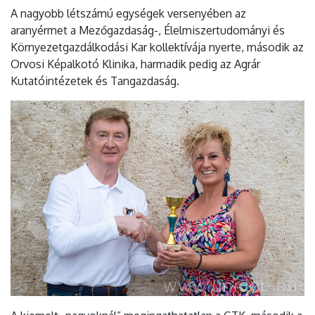
A nagyobb létszámú egységek versenyében az
aranyérmet a Mezőgazdaság-, Élelmiszertudományi és
Környezetgazdálkodási Kar kollektívája nyerte, második az
Orvosi Képalkotó Klinika, harmadik pedig az Agrár
Kutatóintézetek és Tangazdaság.