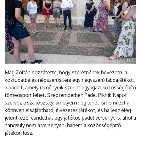
Mag Zoltán hozzátette, hogy szeretnének bevezetni a
köztudatba és népszerűsíteni egy nagyszerű labdajátékot,
a padelt, amely reményeik szerint egy igazi közösségépítő
tömegsport lehet. Szeptemberben Padel Piknik Napot
szervez a szakosztály, amelyen meg lehet ismerni ezt a
könnyen elsajátítható, élvezetes játékot, és ha lesz elég
jelentkező, elindulhat egy játékos padel versenyt is, ahol a
hangsúly nem a versenyen, hanem a közösségépítő
játékon lesz.