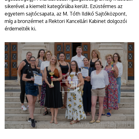
sikerével a kiemelt kategóriába került. Ezüstérmes az
egyetem sajtócsapata, az M. Tóth Ildikó Sajtóközpont,
míg a bronzérmet a Rektori Kancellári Kabinet dolgozói
érdemelték ki.