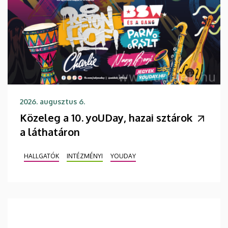
2026. augusztus 6.
Közeleg a 10. yoUDay, hazai sztárok
a láthatáron
HALLGATÓK
INTÉZMÉNYI
YOUDAY