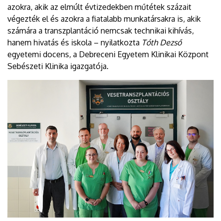
azokra, akik az elmúlt évtizedekben műtétek százait
végezték el és azokra a fiatalabb munkatársakra is, akik
számára a transzplantáció nemcsak technikai kihívás,
hanem hivatás és iskola – nyilatkozta
Tóth Dezső
egyetemi docens, a Debreceni Egyetem Klinikai Központ
Sebészeti Klinika igazgatója.