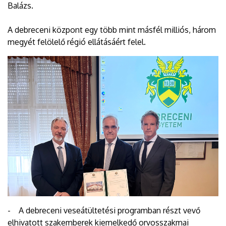
Balázs.
A debreceni központ egy több mint másfél milliós, három
megyét felölelő régió ellátásáért felel.
- A debreceni veseátültetési programban részt vevő
elhivatott szakemberek kiemelkedő orvosszakmai