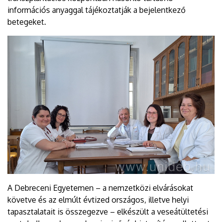
információs anyaggal tájékoztatják a bejelentkező
betegeket.
A Debreceni Egyetemen – a nemzetközi elvárásokat
követve és az elmúlt évtized országos, illetve helyi
tapasztalatait is összegezve – elkészült a veseátültetési