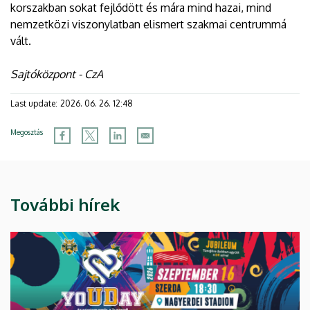
korszakban sokat fejlődött és mára mind hazai, mind
nemzetközi viszonylatban elismert szakmai centrummá
vált.
Sajtóközpont - CzA
Last update:
2026. 06. 26. 12:48
Megosztás
További hírek