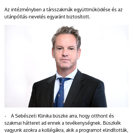
Az intézményben a társszakmák együttműködése és az
utánpótlás-nevelés egyaránt biztosított.
- A Sebészeti Klinika büszke arra, hogy otthont és
szakmai hátteret ad ennek a tevékenységnek. Büszkék
vagyunk azokra a kollégákra, akik a programot elindították,