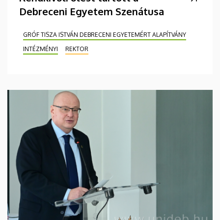
Debreceni Egyetem Szenátusa
GRÓF TISZA ISTVÁN DEBRECENI EGYETEMÉRT ALAPÍTVÁNY
INTÉZMÉNYI
REKTOR