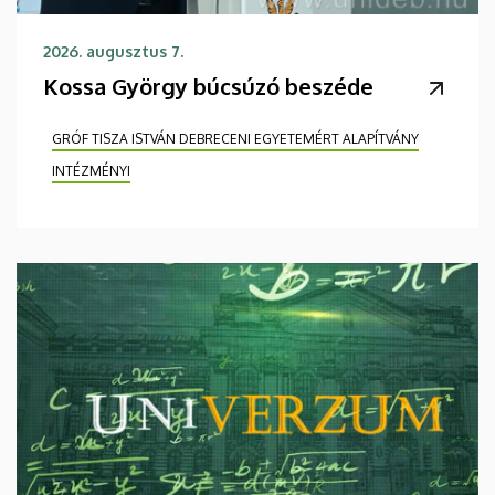
2026. augusztus 7.
Kossa György búcsúzó beszéde
GRÓF TISZA ISTVÁN DEBRECENI EGYETEMÉRT ALAPÍTVÁNY
INTÉZMÉNYI