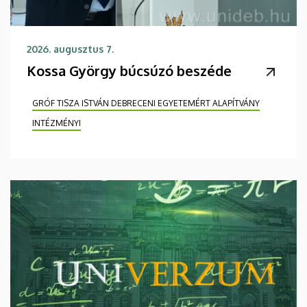
2026. augusztus 7.
Kossa György búcsúzó beszéde
GRÓF TISZA ISTVÁN DEBRECENI EGYETEMÉRT ALAPÍTVÁNY
INTÉZMÉNYI