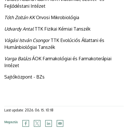
Fejlődéstani Intézet
Tóth Zoltán KK
Orvosi Mikrobiológia
Udvardy Antal
TTK Fizikai Kémiai Tanszék
Vágási István Csongor
TTK Evolúciós Állattani és
Humánbiológiai Tanszék
Varga Balázs
ÁOK Farmakológiai és Farmakoterápiai
Intézet
Sajtóközpont - BZs
Last update:
2026. 06. 15. 10:18
Megosztás