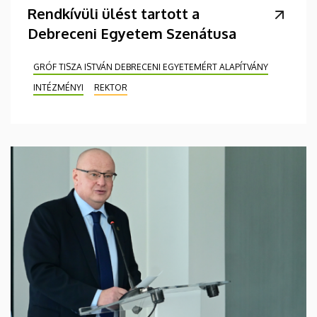
Rendkívüli ülést tartott a
Debreceni Egyetem Szenátusa
GRÓF TISZA ISTVÁN DEBRECENI EGYETEMÉRT ALAPÍTVÁNY
INTÉZMÉNYI
REKTOR