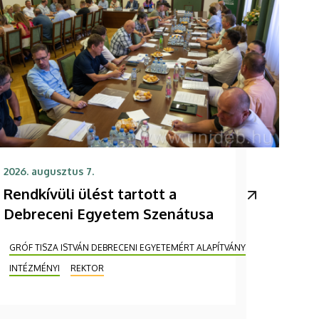
2026. augusztus 7.
Rendkívüli ülést tartott a
Debreceni Egyetem Szenátusa
GRÓF TISZA ISTVÁN DEBRECENI EGYETEMÉRT ALAPÍTVÁNY
INTÉZMÉNYI
REKTOR