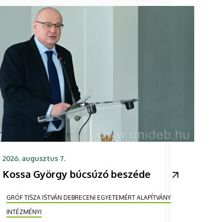
2026. augusztus 7.
Kossa György búcsúzó beszéde
GRÓF TISZA ISTVÁN DEBRECENI EGYETEMÉRT ALAPÍTVÁNY
INTÉZMÉNYI