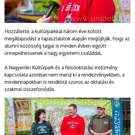
Hozzátette: a kultúrparkkal három éve kötött
megállapodást a tapasztalatok alapján megújítják, hogy az
alumni közösség tagjai is minden évben együtt
ünnepelhessenek a nagy egyetemi családdal.
A Nagyerdei Kultúrpark és a felsőoktatási intézmény
kapcsolata azonban nem merül ki a rendezvényekben, a
mindennapokban is rendkívül szoros az oktatási és
szakmai összefonódás.