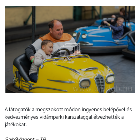
A látogatók a megszokott módon ingyenes belépővel és
kedvezményes vidámparki karszalaggal élvezhették a
játékokat.
Sajtóközpont – TB