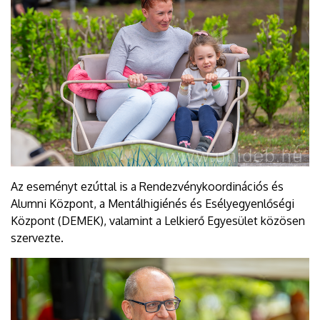
Az eseményt ezúttal is a Rendezvénykoordinációs és
Alumni Központ, a Mentálhigiénés és Esélyegyenlőségi
Központ (DEMEK), valamint a Lelkierő Egyesület közösen
szervezte.