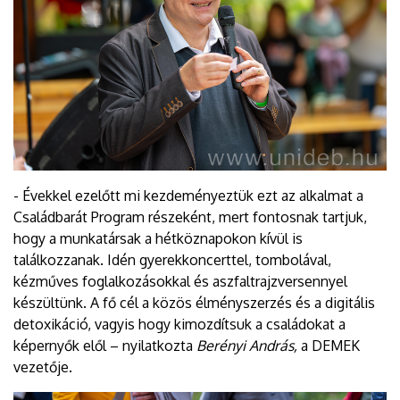
- Évekkel ezelőtt mi kezdeményeztük ezt az alkalmat a
Családbarát Program részeként, mert fontosnak tartjuk,
hogy a munkatársak a hétköznapokon kívül is
találkozzanak. Idén gyerekkoncerttel, tombolával,
kézműves foglalkozásokkal és aszfaltrajzversennyel
készültünk. A fő cél a közös élményszerzés és a digitális
detoxikáció, vagyis hogy kimozdítsuk a családokat a
képernyők elől – nyilatkozta
Berényi András,
a DEMEK
vezetője.