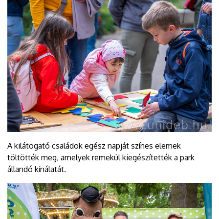
A kilátogató családok egész napját színes elemek
töltötték meg, amelyek remekül kiegészítették a park
állandó kínálatát.