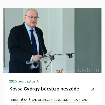
2026. augusztus 7.
Kossa György búcsúzó beszéde
GRÓF TISZA ISTVÁN DEBRECENI EGYETEMÉRT ALAPÍTVÁNY