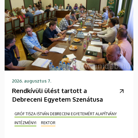
2026. augusztus 7.
Rendkívüli ülést tartott a
Debreceni Egyetem Szenátusa
GRÓF TISZA ISTVÁN DEBRECENI EGYETEMÉRT ALAPÍTVÁNY
INTÉZMÉNYI
REKTOR