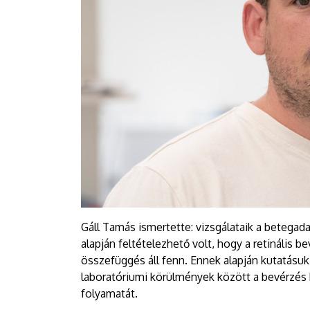
Gáll Tamás ismertette: vizsgálataik a betegada
alapján feltételezhető volt, hogy a retinális 
összefüggés áll fenn. Ennek alapján kutatásuk
laboratóriumi körülmények között a bevérzés
folyamatát.