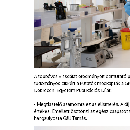
A többéves vizsgálat eredményeit bemutató p
tudományos cikkért a kutatók megkapták a Gró
Debreceni Egyetem Publikációs Díját.
- Megtisztelő számomra ez az elismerés. A díj 
értékes. Emellett ösztönzi az egész csapatot
hangsúlyozta Gáll Tamás.