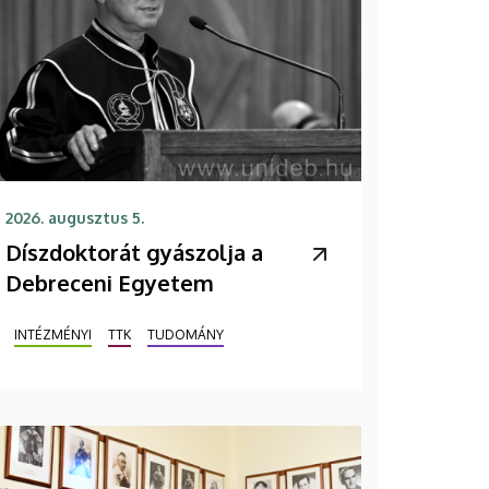
2026. augusztus 5.
Díszdoktorát gyászolja a
Debreceni Egyetem
INTÉZMÉNYI
TTK
TUDOMÁNY