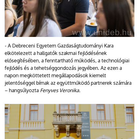
- A Debreceni Egyetem Gazdaságtudományi Kara
elkötelezett a hallgatók szakmai fejlődésének
elősegítésében, a fenntartható működés, a technológiai
fejlődés és a tehetséggondozás jegyében. Az ezen a
napon megköttetett megállapodások kiemelt
jelentőséggel bírnak az együttműködő partnerek számára
– hangsúlyozta
Fenyves Veronika
.