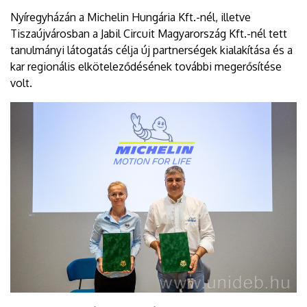
Nyíregyházán a Michelin Hungária Kft.-nél, illetve
Tiszaújvárosban a Jabil Circuit Magyarország Kft.-nél tett
tanulmányi látogatás célja új partnerségek kialakítása és a
kar regionális elköteleződésének további megerősítése
volt.