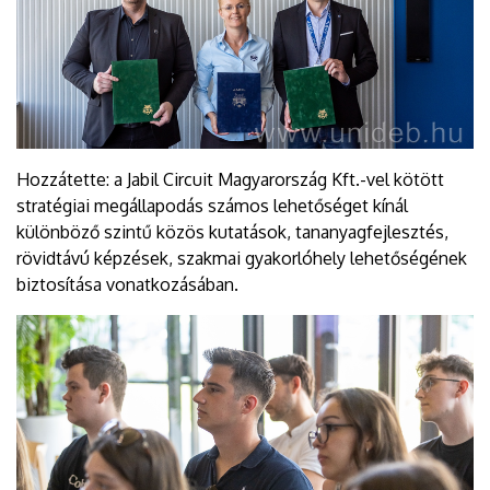
Hozzátette: a Jabil Circuit Magyarország Kft.-vel kötött
stratégiai megállapodás számos lehetőséget kínál
különböző szintű közös kutatások, tananyagfejlesztés,
rövidtávú képzések, szakmai gyakorlóhely lehetőségének
biztosítása vonatkozásában.