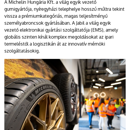
A Michelin Hungária Kft. a világ egyik vezető
gumigyártója, nyíregyházi telephelye hosszú múltra tekint
vissza a prémiumkategóriás, magas teljesítményű
személyabroncsok gyártásában. A Jabil a világ egyik
vezető elektronikai gyártási szolgáltatója (EMS), amely
globális szinten kínál komplex megoldásokat az ipari
termeléstől a logisztikán át az innovatív mérnöki
szolgáltatásokig.