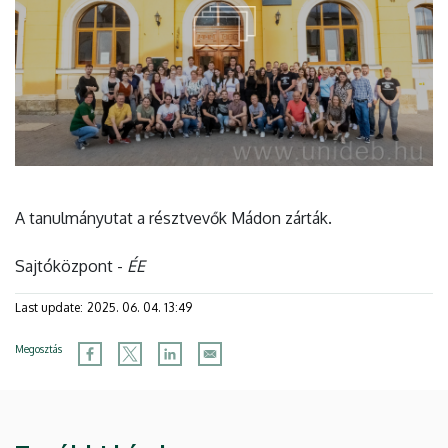
A tanulmányutat a résztvevők Mádon zárták.
Sajtóközpont -
ÉE
Last update:
2025. 06. 04. 13:49
Megosztás