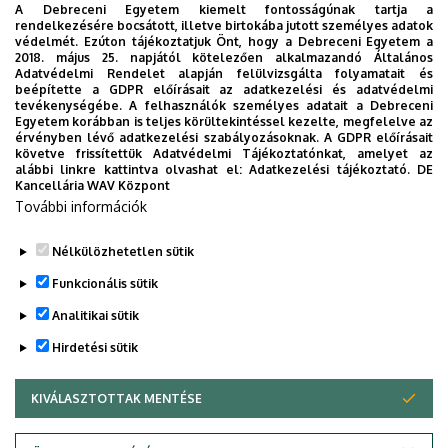
A Debreceni Egyetem kiemelt fontosságúnak tartja a
rendelkezésére bocsátott, illetve birtokába jutott személyes adatok
védelmét. Ezúton tájékoztatjuk Önt, hogy a Debreceni Egyetem a
2018. május 25. napjától kötelezően alkalmazandó Általános
Adatvédelmi Rendelet alapján felülvizsgálta folyamatait és
2026. augusztus 5.
beépítette a GDPR előírásait az adatkezelési és adatvédelmi
Díszdoktorát gyászolja a Debreceni
tevékenységébe. A felhasználók személyes adatait a Debreceni
Egyetem korábban is teljes körültekintéssel kezelte, megfelelve az
Egyetem
érvényben lévő adatkezelési szabályozásoknak. A GDPR előírásait
követve frissítettük Adatvédelmi Tájékoztatónkat, amelyet az
alábbi linkre kattintva olvashat el:
Adatkezelési tájékoztató.
DE
INTÉZMÉNYI
TTK
TUDOMÁNY
Kancellária WAV Központ
További információk
Nélkülözhetetlen sütik
Funkcionális sütik
Analitikai sütik
Hirdetési sütik
KIVÁLASZTOTTAK MENTÉSE
WITHDRAW CONSENT
DEBRECENI EGYETEM