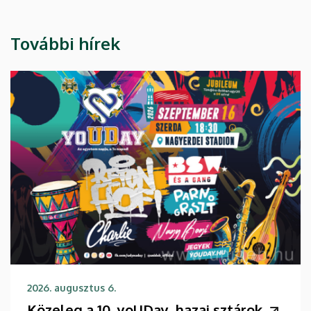
További hírek
2026. augusztus 6.
Közeleg a 10. yoUDay, hazai sztárok