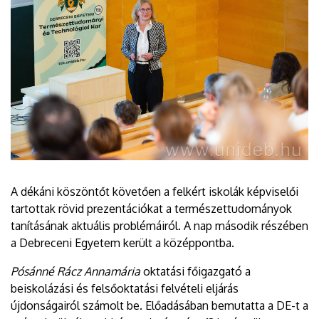
A dékáni köszöntőt követően a felkért iskolák képviselői
tartottak rövid prezentációkat a természettudományok
tanításának aktuális problémáiról. A nap második részében
a Debreceni Egyetem került a középpontba.
Pósánné Rácz Annamária
oktatási főigazgató a
beiskolázási és felsőoktatási felvételi eljárás
újdonságairól számolt be. Előadásában bemutatta a DE-t a