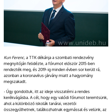
Kun Ferenc
, a TTK dékánja a szombati rendezvény
megnyitóján felidézte, a fórumot először 2015-ben
rendezték meg, és 2019-ig minden évben sor került rá,
azonban a koronavírus-járvány miatt a hagyomány
megszakadt.
- Úgy gondoltuk, itt az ideje visszatérni a rendes
kerékvágásba. A cél, hogy egy valódi fórumot teremtsünk,
ahol a különböző iskolák tanárai, vezetői
összegyűlhetnek, találkozhatnak egymással és velünk, az