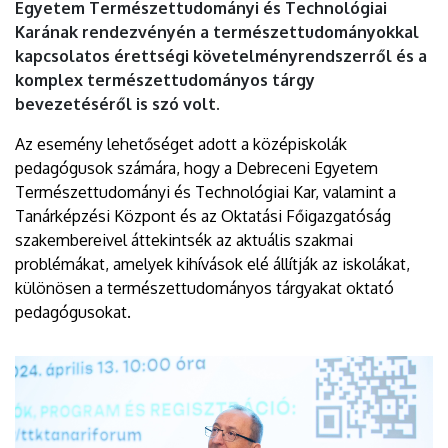
Egyetem Természettudományi és Technológiai
Karának rendezvényén a természettudományokkal
kapcsolatos érettségi követelményrendszerről és a
komplex természettudományos tárgy
bevezetéséről is szó volt.
Az esemény lehetőséget adott a középiskolák
pedagógusok számára, hogy a Debreceni Egyetem
Természettudományi és Technológiai Kar, valamint a
Tanárképzési Központ és az Oktatási Főigazgatóság
szakembereivel áttekintsék az aktuális szakmai
problémákat, amelyek kihívások elé állítják az iskolákat,
különösen a természettudományos tárgyakat oktató
pedagógusokat.