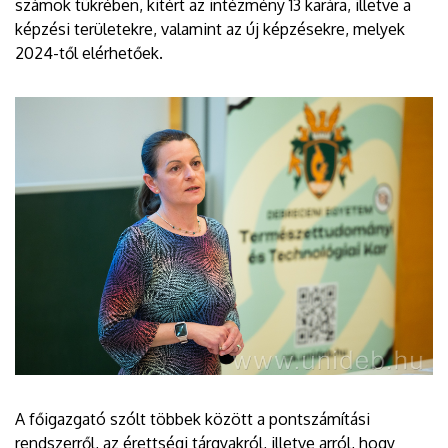
számok tükrében, kitért az intézmény 13 karára, illetve a
képzési területekre, valamint az új képzésekre, melyek
2024-től elérhetőek.
A főigazgató szólt többek között a pontszámítási
rendszerről, az érettségi tárgyakról, illetve arról, hogy