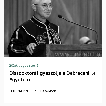
2026. augusztus 5.
Díszdoktorát gyászolja a Debreceni
Egyetem
INTÉZMÉNYI
TTK
TUDOMÁNY