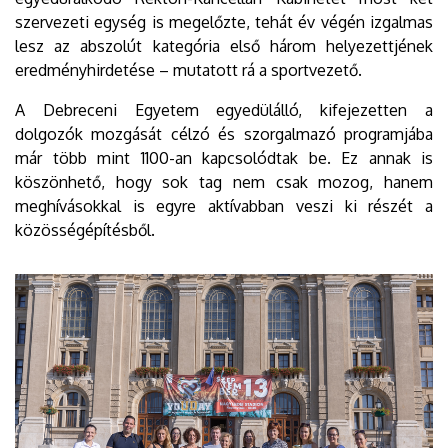
szervezeti egység is megelőzte, tehát év végén izgalmas
lesz az abszolút kategória első három helyezettjének
eredményhirdetése – mutatott rá a sportvezető.
A Debreceni Egyetem egyedülálló, kifejezetten a
dolgozók mozgását célzó és szorgalmazó programjába
már több mint 1100-an kapcsolódtak be. Ez annak is
köszönhető, hogy sok tag nem csak mozog, hanem
meghívásokkal is egyre aktívabban veszi ki részét a
közösségépítésből.