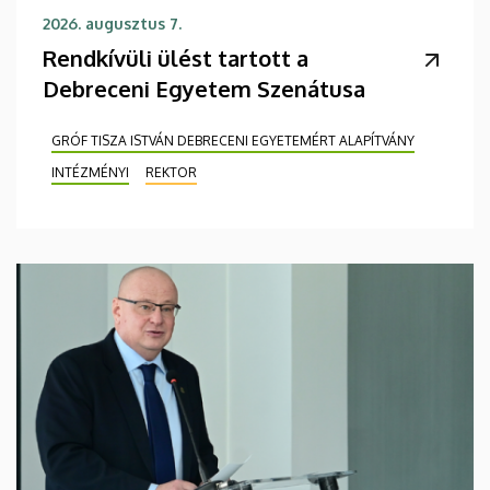
2026. augusztus 7.
Rendkívüli ülést tartott a
Debreceni Egyetem Szenátusa
GRÓF TISZA ISTVÁN DEBRECENI EGYETEMÉRT ALAPÍTVÁNY
INTÉZMÉNYI
REKTOR