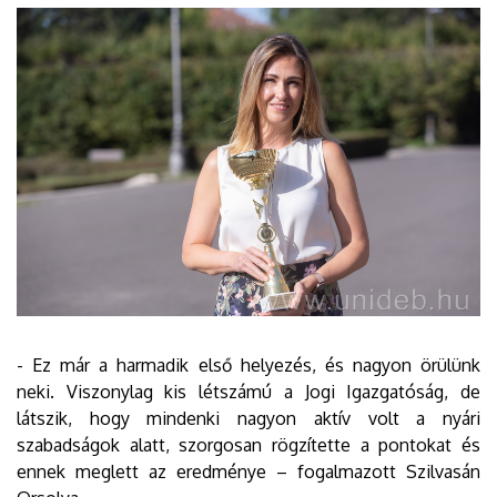
- Ez már a harmadik első helyezés, és nagyon örülünk
neki. Viszonylag kis létszámú a Jogi Igazgatóság, de
látszik, hogy mindenki nagyon aktív volt a nyári
szabadságok alatt, szorgosan rögzítette a pontokat és
ennek meglett az eredménye – fogalmazott Szilvasán