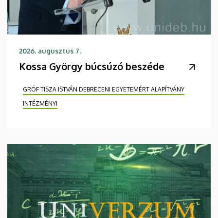
2026. augusztus 7.
Kossa György búcsúzó beszéde
GRÓF TISZA ISTVÁN DEBRECENI EGYETEMÉRT ALAPÍTVÁNY
INTÉZMÉNYI