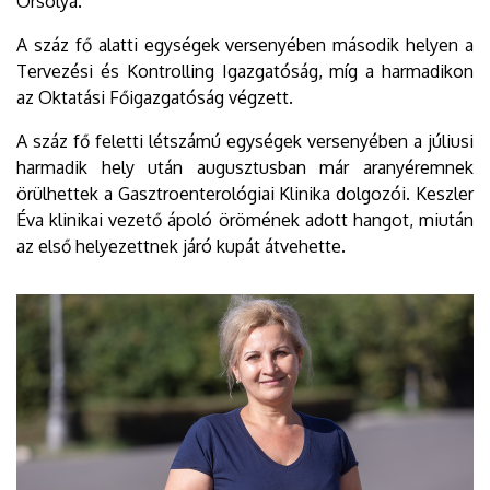
Orsolya.
A száz fő alatti egységek versenyében második helyen a
Tervezési és Kontrolling Igazgatóság, míg a harmadikon
az Oktatási Főigazgatóság végzett.
A száz fő feletti létszámú egységek versenyében a júliusi
harmadik hely után augusztusban már aranyéremnek
örülhettek a Gasztroenterológiai Klinika dolgozói. Keszler
Éva klinikai vezető ápoló örömének adott hangot, miután
az első helyezettnek járó kupát átvehette.