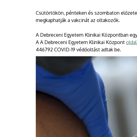
Csütörtökön, pénteken és szombaton előzetes 
megkaphatják a vakcinát az oltakozók.
A Debreceni Egyetem Klinikai Központban eg
A A Debreceni Egyetem Klinikai Központ
olda
446792 COVID-19 védőoltást adtak be.