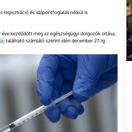
regisztráció és időpontfoglalás nélkül is
y éve kezdődött meg az egészségügyi dolgozók oltása.
lán
található számláló szerint idén december 27-ig