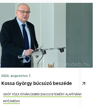
2026. augusztus 7.
Kossa György búcsúzó beszéde
GRÓF TISZA ISTVÁN DEBRECENI EGYETEMÉRT ALAPÍTVÁNY
INTÉZMÉNYI