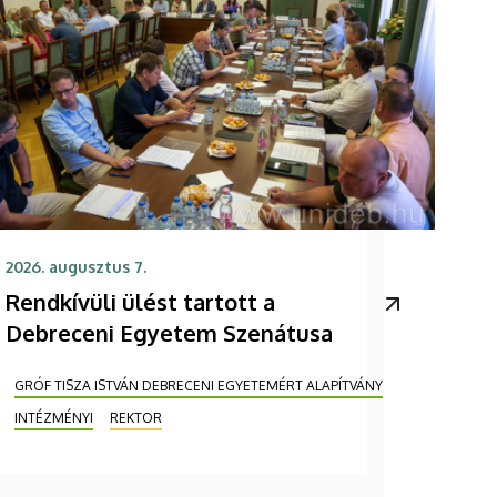
2026. augusztus 7.
Rendkívüli ülést tartott a
Debreceni Egyetem Szenátusa
GRÓF TISZA ISTVÁN DEBRECENI EGYETEMÉRT ALAPÍTVÁNY
INTÉZMÉNYI
REKTOR