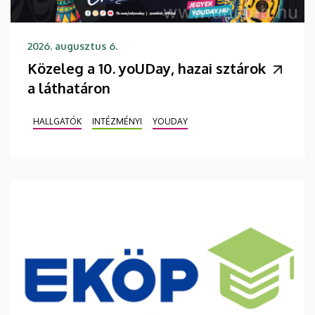
2026. augusztus 6.
Közeleg a 10. yoUDay, hazai sztárok
a láthatáron
HALLGATÓK
INTÉZMÉNYI
YOUDAY