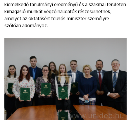
kiemelkedő tanulmányi eredményű és a szakmai területen
kimagasló munkát végző hallgatók részesülhetnek,
amelyet az oktatásért felelős miniszter személyre
szólóan adományoz.