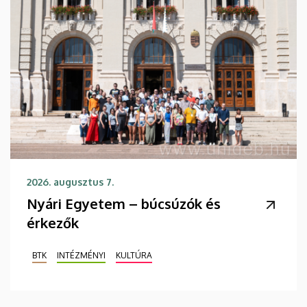
2026. augusztus 7.
Nyári Egyetem – búcsúzók és
érkezők
BTK
INTÉZMÉNYI
KULTÚRA