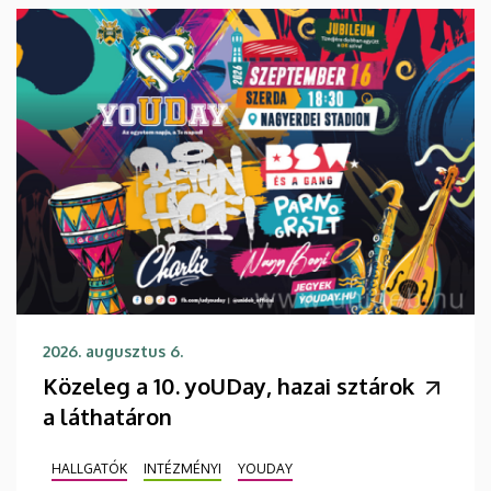
2026. augusztus 6.
Közeleg a 10. yoUDay, hazai sztárok
a láthatáron
HALLGATÓK
INTÉZMÉNYI
YOUDAY