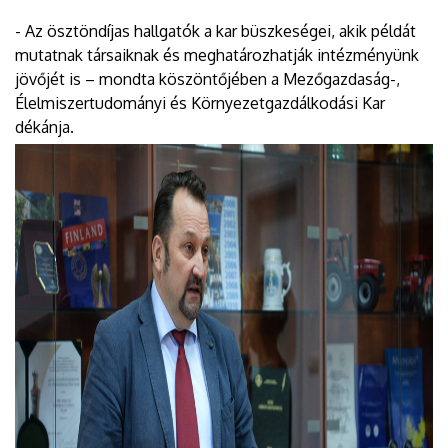
- Az ösztöndíjas hallgatók a kar büszkeségei, akik példát
mutatnak társaiknak és meghatározhatják intézményünk
jövőjét is – mondta köszöntőjében a Mezőgazdaság-,
Élelmiszertudományi és Környezetgazdálkodási Kar
dékánja.