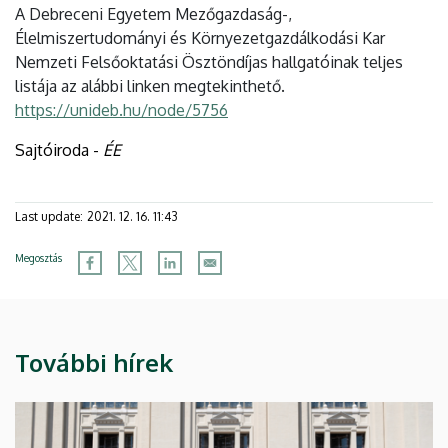
A Debreceni Egyetem Mezőgazdaság-,
Élelmiszertudományi és Környezetgazdálkodási Kar
Nemzeti Felsőoktatási Ösztöndíjas hallgatóinak teljes
listája az alábbi linken megtekinthető.
https://unideb.hu/node/5756
Sajtóiroda -
ÉE
Last update:
2021. 12. 16. 11:43
Megosztás
További hírek