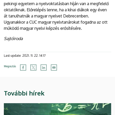
pekingi egyetem a nyelvoktatásban híján van a megfelelő
oktatóknak. Előrelépés lenne, ha a kínai diákok egy éven
át tanulhatnák a magyar nyelvet Debrecenben.
Ugyanakkor a CUC magyar nyelvtanárokat fogadna az ott
működő magyar nyelvi képzés erősítésére.
Sajtóiroda
Last update:
2021. 11. 22. 14:17
Megosztás
További hírek