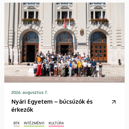
2026. augusztus 7.
Nyári Egyetem – búcsúzók és
érkezők
BTK
INTÉZMÉNYI
KULTÚRA