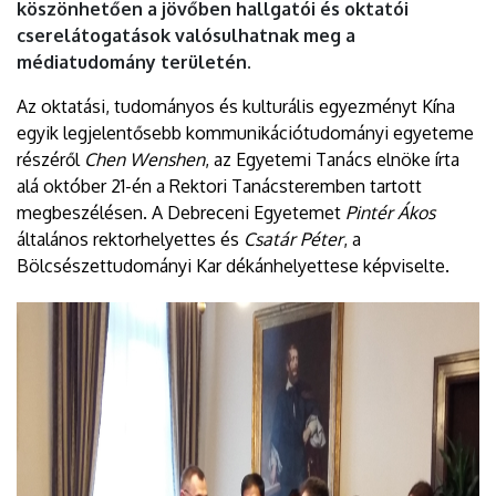
köszönhetően a jövőben hallgatói és oktatói
cserelátogatások valósulhatnak meg a
médiatudomány területén.
Az oktatási, tudományos és kulturális egyezményt Kína
egyik legjelentősebb kommunikációtudományi egyeteme
részéről
Chen Wenshen
, az Egyetemi Tanács elnöke írta
alá október 21-én a Rektori Tanácsteremben tartott
megbeszélésen. A Debreceni Egyetemet
Pintér Ákos
általános rektorhelyettes és
Csatár Péter
, a
Bölcsészettudományi Kar dékánhelyettese képviselte.