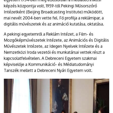
képzés központja volt, 1959-től Pekingi Műsorszóró
Intézetként (Beijing Broadcasting Institute) működött,
mai nevét 2004-ben vette fel. Fő profilja a reklámipar, a
digitális művészetek és az animáció kutatása, oktatása.
A pekingi egyetemről a Reklám Intézet, a Film- és
Mozgóképművészetek Intézete, az Animációs és Digitális
Művészetek Intézete, az Idegen Nyelvek Intézete és a
Nemzetközi Iroda vezetői és munkatársai vettek részt a
kapcsolatfelvételen. A Debreceni Egyetem szakmai
képviselője a Kommunikáció- és Médiatudományi
Tanszék mellett a Debreceni Nyári Egyetem volt.