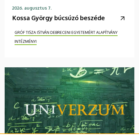
2026. augusztus 7.
Kossa György búcsúzó beszéde
GRÓF TISZA ISTVÁN DEBRECENI EGYETEMÉRT ALAPÍTVÁNY
INTÉZMÉNYI