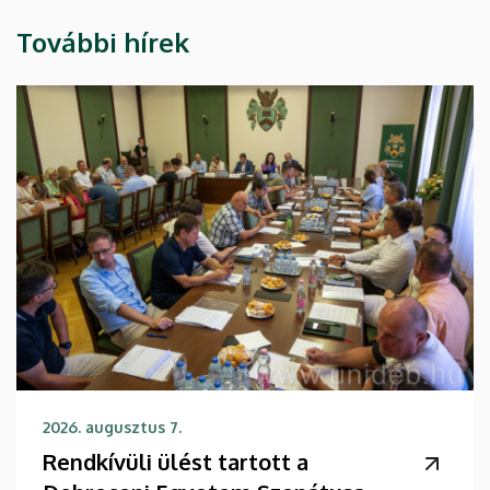
További hírek
2026. augusztus 7.
Rendkívüli ülést tartott a