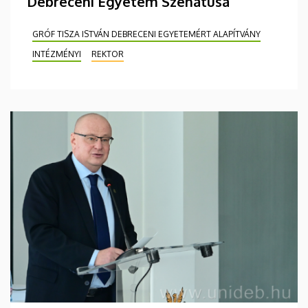
Debreceni Egyetem Szenátusa
GRÓF TISZA ISTVÁN DEBRECENI EGYETEMÉRT ALAPÍTVÁNY
INTÉZMÉNYI
REKTOR