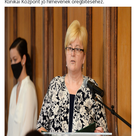
Klinikai Központ jó hírnevének öregbítéséhez.