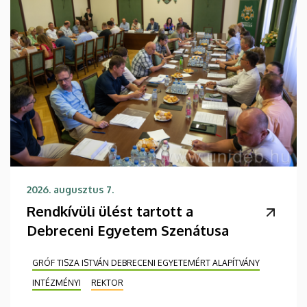
2026. augusztus 7.
Rendkívüli ülést tartott a
Debreceni Egyetem Szenátusa
GRÓF TISZA ISTVÁN DEBRECENI EGYETEMÉRT ALAPÍTVÁNY
INTÉZMÉNYI
REKTOR