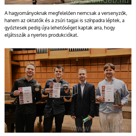
A hagyományoknak megfelelően nemcsak a versenyzők,
hanem az oktatók és a zsűri tagjai is színpadra léptek, a
győztesek pedig újra lehetőséget kaptak arra, hogy
eljátsszák a nyertes produkciókat.