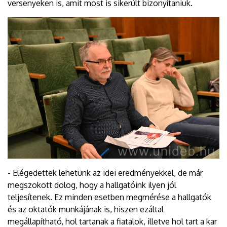
versenyeken is, amit most is sikerült bizonyítaniuk.
- Elégedettek lehetünk az idei eredményekkel, de már
megszokott dolog, hogy a hallgatóink ilyen jól
teljesítenek. Ez minden esetben megmérése a hallgatók
és az oktatók munkájának is, hiszen ezáltal
megállapítható, hol tartanak a fiatalok, illetve hol tart a kar