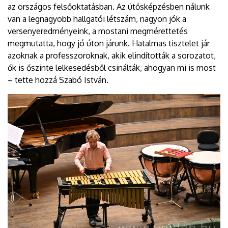
az országos felsőoktatásban. Az ütősképzésben nálunk
van a legnagyobb hallgatói létszám, nagyon jók a
versenyeredményeink, a mostani megmérettetés
megmutatta, hogy jó úton járunk. Hatalmas tisztelet jár
azoknak a professzoroknak, akik elindították a sorozatot,
ők is őszinte lelkesedésből csinálták, ahogyan mi is most
– tette hozzá Szabó István.