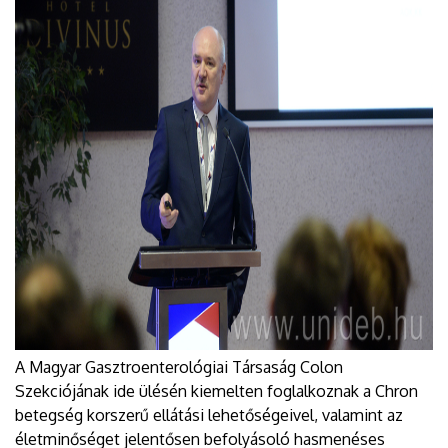
A Magyar Gasztroenterológiai Társaság Colon
Szekciójának ide ülésén kiemelten foglalkoznak a Chron
betegség korszerű ellátási lehetőségeivel, valamint az
életminőséget jelentősen befolyásoló hasmenéses