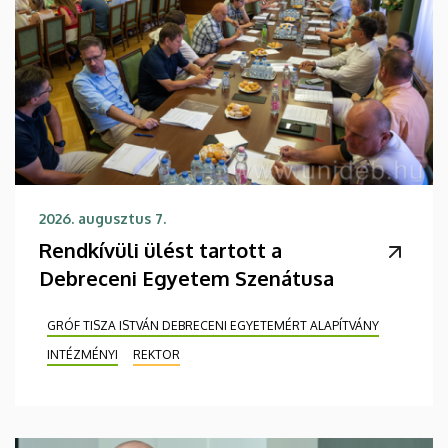
2026. augusztus 7.
Rendkívüli ülést tartott a
Debreceni Egyetem Szenátusa
GRÓF TISZA ISTVÁN DEBRECENI EGYETEMÉRT ALAPÍTVÁNY
INTÉZMÉNYI
REKTOR