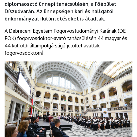
diplomaosztó ünnepi tanácsülésén, a Főépület
Díszudvarán. Az ünnepségen kari és hallgatói
önkormányzati kitüntetéseket is átadtak.
A Debreceni Egyetem Fogorvostudományi Karának (DE
FOK) fogorvosdoktor-avató tanácsülésén 44 magyar és
44 külföldi állampolgárságú jelöltet avattak
fogorvosdoktorrá.