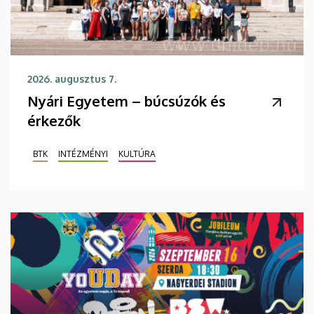
2026. augusztus 7.
Nyári Egyetem – búcsúzók és
érkezők
BTK
INTÉZMÉNYI
KULTÚRA