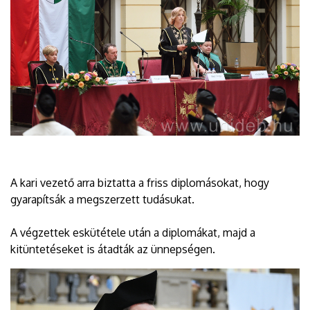
A kari vezető arra biztatta a friss diplomásokat, hogy
gyarapítsák a megszerzett tudásukat.
A végzettek eskütétele után a diplomákat, majd a
kitüntetéseket is átadták az ünnepségen.