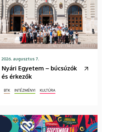
2026. augusztus 7.
Nyári Egyetem – búcsúzók
és érkezők
BTK
INTÉZMÉNYI
KULTÚRA