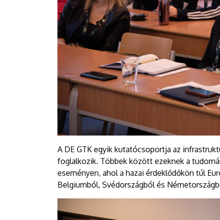
A DE GTK egyik kutatócsoportja az infrastruktú
foglalkozik. Többek között ezeknek a tudom
eseményen, ahol a hazai érdeklődőkön túl Euró
Belgiumból, Svédországból és Németországb