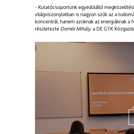
- Kutatócsoportunk egyedülálló megközelítésbe
világviszonylatban is nagyon szűk az a tudo
koncentrál, hanem azoknak az energiáknak a f
részletezte
Dombi Mihály
, a DE GTK Közgazd