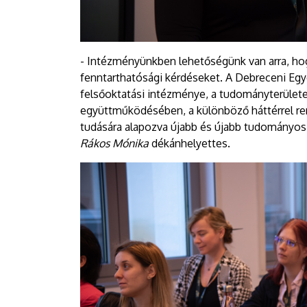
- Intézményünkben lehetőségünk van arra, hog
fenntarthatósági kérdéseket. A Debreceni Eg
felsőoktatási intézménye, a tudományterülete
együttműködésében, a különböző háttérrel r
tudására alapozva újabb és újabb tudományo
Rákos Mónika
dékánhelyettes.