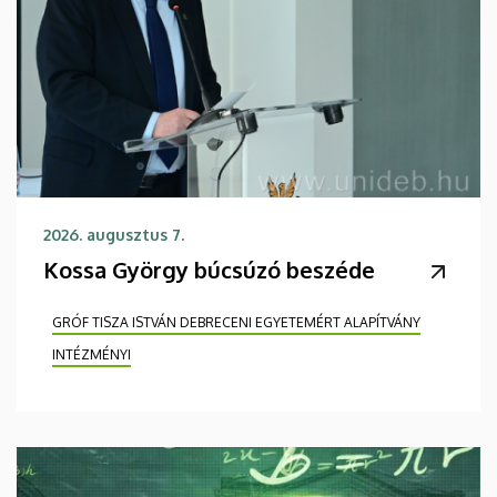
2026. augusztus 7.
Kossa György búcsúzó beszéde
GRÓF TISZA ISTVÁN DEBRECENI EGYETEMÉRT ALAPÍTVÁNY
INTÉZMÉNYI