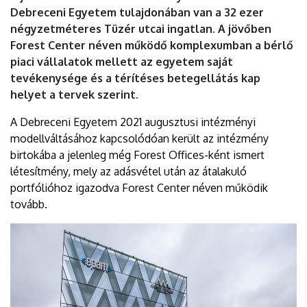
Debreceni Egyetem tulajdonában van a 32 ezer
négyzetméteres Tüzér utcai ingatlan. A jövőben
Forest Center néven működő komplexumban a bérlő
piaci vállalatok mellett az egyetem saját
tevékenysége és a térítéses betegellátás kap
helyet a tervek szerint.
A Debreceni Egyetem 2021 augusztusi intézményi
modellváltásához kapcsolódóan került az intézmény
birtokába a jelenleg még Forest Offices-ként ismert
létesítmény, mely az adásvétel után az átalakuló
portfólióhoz igazodva Forest Center néven működik
tovább.