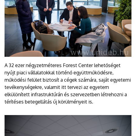
A 32 ezer négyzetméteres Forest Center lehetőséget
nyújt piaci vállalatokkal történő együttműködésre,
működési felület biztosít a cégek számára, saját egyetemi
tevékenységekre, valamit itt tervezi az egyetem
elkülönített infrastruktúrán és szervezetben létrehozni a
térítéses betegellátás új körülményeit is.