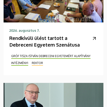
2026. augusztus 7.
Rendkívüli ülést tartott a
Debreceni Egyetem Szenátusa
GRÓF TISZA ISTVÁN DEBRECENI EGYETEMÉRT ALAPÍTVÁNY
INTÉZMÉNYI
REKTOR