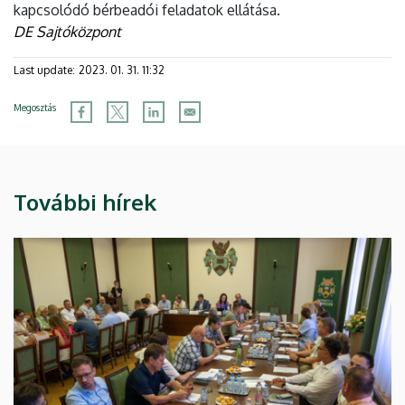
kapcsolódó bérbeadói feladatok ellátása.
DE Sajtóközpont
Last update:
2023. 01. 31. 11:32
Megosztás
További hírek