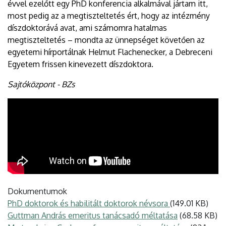
évvel ezelőtt egy PhD konferencia alkalmával jártam itt,
most pedig az a megtiszteltetés ért, hogy az intézmény
díszdoktorává avat, ami számomra hatalmas
megtiszteltetés – mondta az ünnepséget követően az
egyetemi hírportálnak Helmut Flachenecker, a Debreceni
Egyetem frissen kinevezett díszdoktora.
Sajtóközpont - BZs
Dokumentumok
PhD doktorok és habilitált doktorok névsora
(149.01 KB)
Guttman András emeritus tanácsadó méltatása
(68.58 KB)