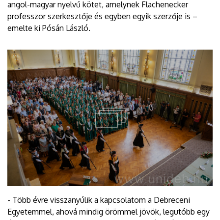
angol-magyar nyelvű kötet, amelynek Flachenecker
professzor szerkesztője és egyben egyik szerzője is –
emelte ki Pósán László.
- Több évre visszanyúlik a kapcsolatom a Debreceni
Egyetemmel, ahová mindig örömmel jövök, legutóbb egy