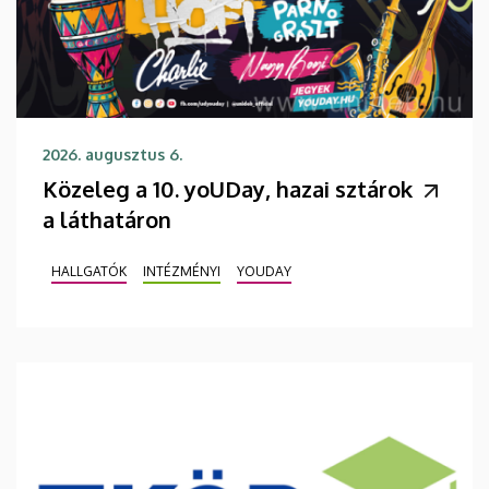
2026. augusztus 6.
Közeleg a 10. yoUDay, hazai sztárok
a láthatáron
HALLGATÓK
INTÉZMÉNYI
YOUDAY