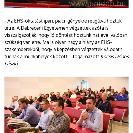
- Az EHS-oktatást ipari, piaci igényekre reagálva hoztuk
létre. A Debreceni Egyetemen végzettek azóta is
visszaigazolják, hogy jó döntést hoztunk hat éve, valóban
szükség van erre. Ma is olyan nagy a hiány az EHS-
szakemberekből, hogy a képzésben végzettek válogatni
tudnak a munkahelyek között – fogalmazott
Kocsis Dénes
László
.