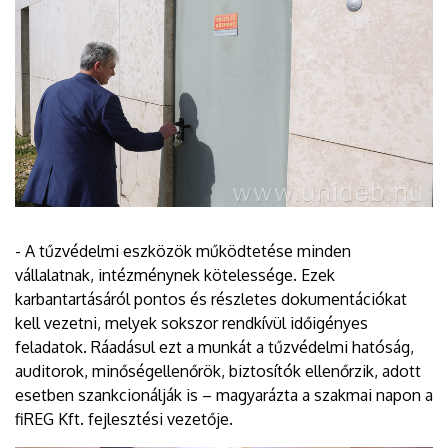
- A tűzvédelmi eszközök működtetése minden
vállalatnak, intézménynek kötelessége. Ezek
karbantartásáról pontos és részletes dokumentációkat
kell vezetni, melyek sokszor rendkívül időigényes
feladatok. Ráadásul ezt a munkát a tűzvédelmi hatóság,
auditorok, minőségellenőrök, biztosítók ellenőrzik, adott
esetben szankcionálják is – magyarázta a szakmai napon a
fiREG Kft. fejlesztési vezetője.