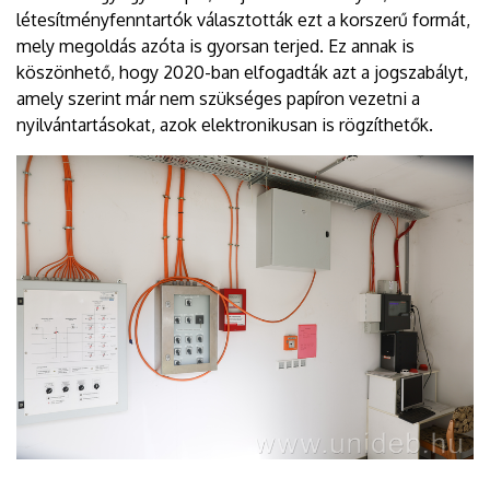
létesítményfenntartók választották ezt a korszerű formát,
mely megoldás azóta is gyorsan terjed. Ez annak is
köszönhető, hogy 2020-ban elfogadták azt a jogszabályt,
amely szerint már nem szükséges papíron vezetni a
nyilvántartásokat, azok elektronikusan is rögzíthetők.