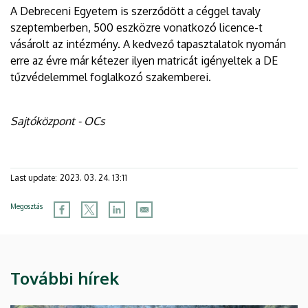
A Debreceni Egyetem is szerződött a céggel tavaly
szeptemberben, 500 eszközre vonatkozó licence-t
vásárolt az intézmény. A kedvező tapasztalatok nyomán
erre az évre már kétezer ilyen matricát igényeltek a DE
tűzvédelemmel foglalkozó szakemberei.
Sajtóközpont - OCs
Last update:
2023. 03. 24. 13:11
Megosztás
További hírek