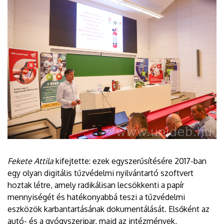
Fekete Attila
kifejtette: ezek egyszerűsítésére 2017-ban
egy olyan digitális tűzvédelmi nyilvántartó szoftvert
hoztak létre, amely radikálisan lecsökkenti a papír
mennyiségét és hatékonyabbá teszi a tűzvédelmi
eszközök karbantartásának dokumentálását. Elsőként az
autó- és a gyógyszeripar, majd az intézmények,