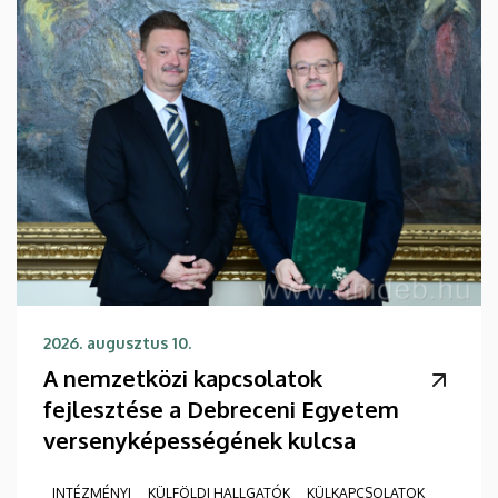
2026. augusztus 10.
A nemzetközi kapcsolatok
fejlesztése a Debreceni Egyetem
versenyképességének kulcsa
INTÉZMÉNYI
KÜLFÖLDI HALLGATÓK
KÜLKAPCSOLATOK