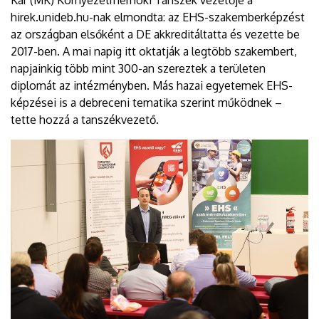
hirek.unideb.hu-nak elmondta: az EHS-szakemberképzést
az országban elsőként a DE akkreditáltatta és vezette be
2017-ben. A mai napig itt oktatják a legtöbb szakembert,
napjainkig több mint 300-an szereztek a területen
diplomát az intézményben. Más hazai egyetemek EHS-
képzései is a debreceni tematika szerint működnek –
tette hozzá a tanszékvezető.