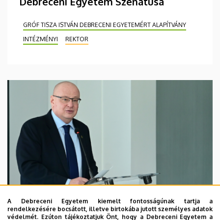
Debreceni Egyetem Szenátusa
GRÓF TISZA ISTVÁN DEBRECENI EGYETEMÉRT ALAPÍTVÁNY
INTÉZMÉNYI
REKTOR
A Debreceni Egyetem kiemelt fontosságúnak tartja a
rendelkezésére bocsátott, illetve birtokába jutott személyes adatok
védelmét. Ezúton tájékoztatjuk Önt, hogy a Debreceni Egyetem a