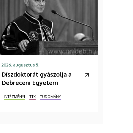
2026. augusztus 5.
Díszdoktorát gyászolja a
Debreceni Egyetem
INTÉZMÉNYI
TTK
TUDOMÁNY