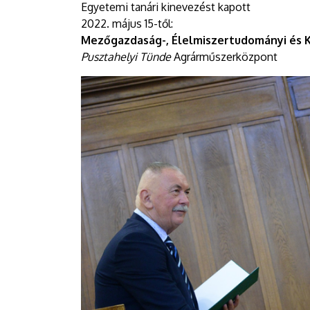
Egyetemi tanári kinevezést kapott
2022. május 15-től:
Mezőgazdaság-, Élelmiszertudományi és 
Pusztahelyi Tünde
Agrárműszerközpont