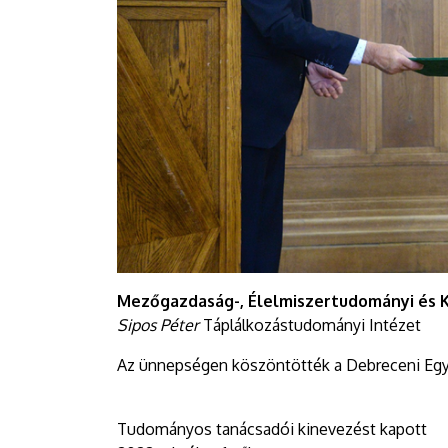
Mezőgazdaság-, Élelmiszertudományi és 
Sipos Péter
Táplálkozástudományi Intézet
Az ünnepségen köszöntötték a Debreceni Egy
Tudományos tanácsadói kinevezést kapott