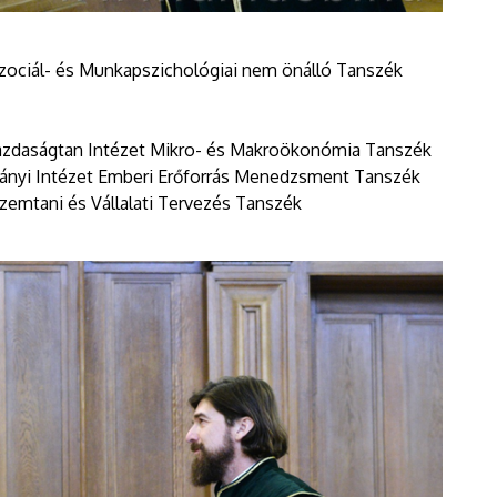
Szociál- és Munkapszichológiai nem önálló Tanszék
azdaságtan Intézet Mikro- és Makroökonómia Tanszék
nyi Intézet Emberi Erőforrás Menedzsment Tanszék
emtani és Vállalati Tervezés Tanszék