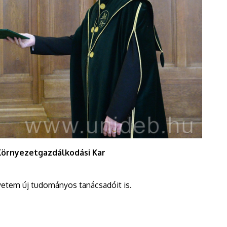
Környezetgazdálkodási Kar
etem új tudományos tanácsadóit is.