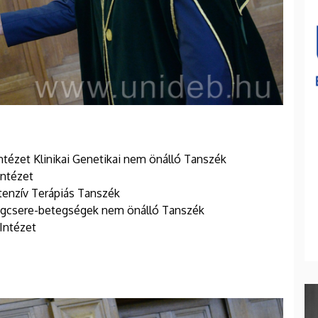
tézet Klinikai Genetikai nem önálló Tanszék
Intézet
tenzív Terápiás Tanszék
agcsere-betegségek nem önálló Tanszék
 Intézet