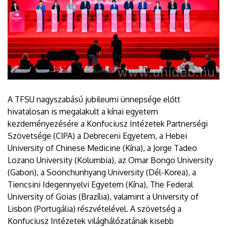
A TFSU nagyszabású jubileumi ünnepsége előtt
hivatalosan is megalakult a kínai egyetem
kezdeményezésére a Konfuciusz Intézetek Partnerségi
Szövetsége (CIPA) a Debreceni Egyetem, a Hebei
University of Chinese Medicine (Kína), a Jorge Tadeo
Lozano University (Kolumbia), az Omar Bongo University
(Gabon), a Soonchunhyang University (Dél-Korea), a
Tiencsini Idegennyelvi Egyetem (Kína), The Federal
University of Goias (Brazília), valamint a University of
Lisbon (Portugália) részvételével. A szövetség a
Konfuciusz Intézetek világhálózatának kisebb