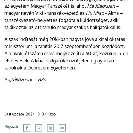
az egyetem Magyar Tanszékét is, ahol
Ma Xiaoxuan
–
magyar nevén Viki - tanszékvezető és
Hu Miao
- Alma –
tanszékvezető-helyettes fogadta a küldöttséget, akik
találkoztak az ott tanuló magyar szakos hallgatókkal is.
A szak indítását még 2016-ban hagyta jóvá a kínai oktatási
minisztérium, a tanítás 2017 szeptemberében kezdődött.
A diákok létszáma mára megközelíti a 60-at, közülük 15-en
elsőévesek. A kínai hallgatók közül jelenleg nyolcan
tanulnak a Debreceni Egyetemen.
Sajtóközpont – BZs
Last update:
2024. 10. 07. 10:55
Megosztás