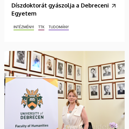
Díszdoktorát gyászolja a Debreceni
Egyetem
INTÉZMÉNYI
TTK
TUDOMÁNY