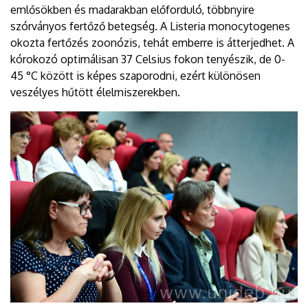
emlősökben és madarakban előforduló, többnyire
szórványos fertőző betegség. A Listeria monocytogenes
okozta fertőzés zoonózis, tehát emberre is átterjedhet. A
kórokozó optimálisan 37 Celsius fokon tenyészik, de 0-
45 °C között is képes szaporodni, ezért különösen
veszélyes hűtött élelmiszerekben.