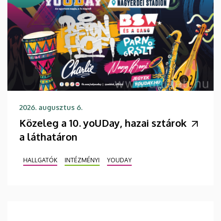
2026. augusztus 6.
Közeleg a 10. yoUDay, hazai sztárok
a láthatáron
HALLGATÓK
INTÉZMÉNYI
YOUDAY