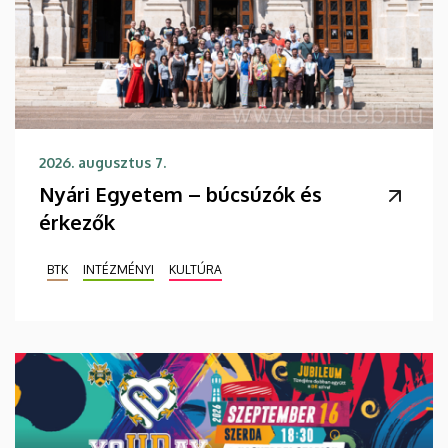
2026. augusztus 7.
Nyári Egyetem – búcsúzók és
érkezők
BTK
INTÉZMÉNYI
KULTÚRA