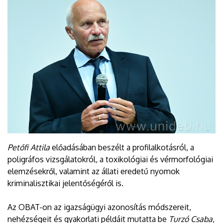
Petőfi Attila
előadásában beszélt a profilalkotásról, a
poligráfos vizsgálatokról, a toxikológiai és vérmorfológiai
elemzésekről, valamint az állati eredetű nyomok
kriminalisztikai jelentőségéről is.
Az OBAT-on az igazságügyi azonosítás módszereit,
nehézségeit és gyakorlati példáit mutatta be
Turzó Csaba
,