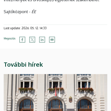
Sajtóközpont -
ÉE
Last update:
2026. 05. 12. 14:33
Megosztás
További hírek