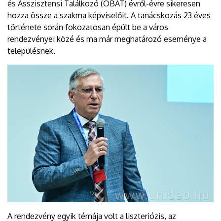
és Asszisztensi Találkozó (OBAT) évről-évre sikeresen
hozza össze a szakma képviselőit. A tanácskozás 23 éves
története során fokozatosan épült be a város
rendezvényei közé és ma már meghatározó eseménye a
településnek.
A rendezvény egyik témája volt a liszteriózis, az