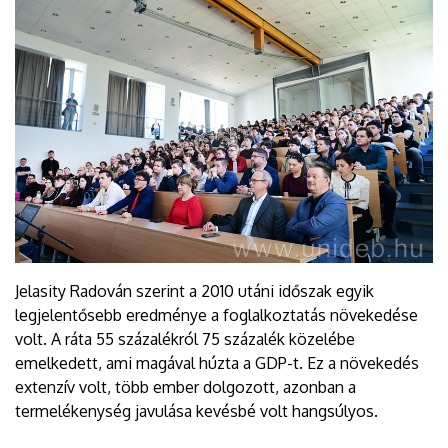
Jelasity Radován szerint a 2010 utáni időszak egyik
legjelentősebb eredménye a foglalkoztatás növekedése
volt. A ráta 55 százalékról 75 százalék közelébe
emelkedett, ami magával húzta a GDP-t. Ez a növekedés
extenzív volt, több ember dolgozott, azonban a
termelékenység javulása kevésbé volt hangsúlyos.