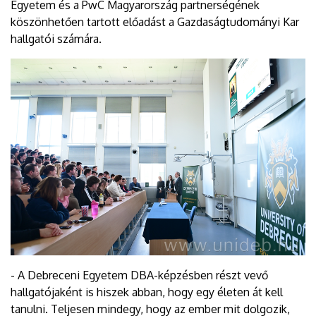
Egyetem és a PwC Magyarország partnerségének
köszönhetően tartott előadást a Gazdaságtudományi Kar
hallgatói számára.
- A Debreceni Egyetem DBA-képzésben részt vevő
hallgatójaként is hiszek abban, hogy egy életen át kell
tanulni. Teljesen mindegy, hogy az ember mit dolgozik,