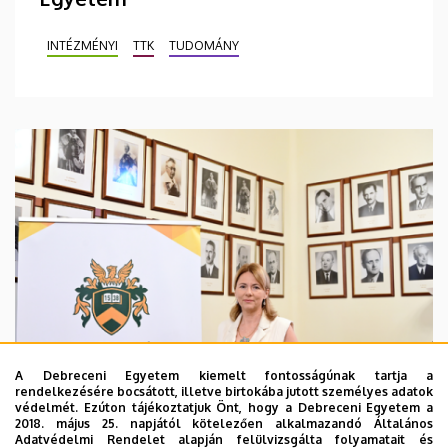
INTÉZMÉNYI
TTK
TUDOMÁNY
A Debreceni Egyetem kiemelt fontosságúnak tartja a
rendelkezésére bocsátott, illetve birtokába jutott személyes adatok
védelmét. Ezúton tájékoztatjuk Önt, hogy a Debreceni Egyetem a
2018. május 25. napjától kötelezően alkalmazandó Általános
Adatvédelmi Rendelet alapján felülvizsgálta folyamatait és
2026. augusztus 5.