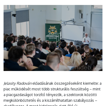
Jelasity Radován
előadásának összegzéseként kiemelte: a
piac működését most több strukturális feszültség – mint
a piacgazdaságot torzító tényezők, a szektorok közötti
megkülönböztetés és a kiszámíthatatlan szabályozás –