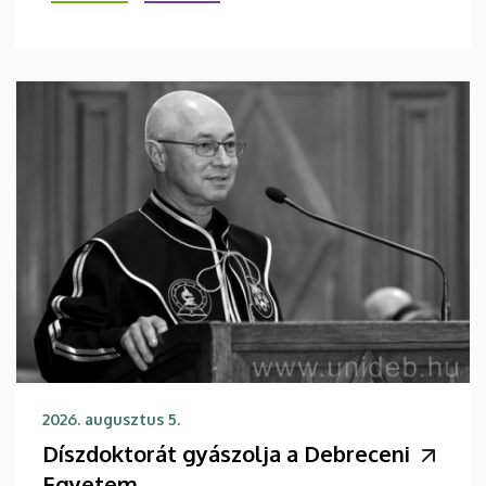
2026. augusztus 5.
Díszdoktorát gyászolja a Debreceni
Egyetem