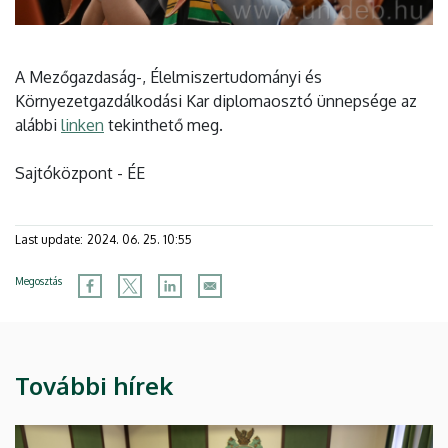
A Mezőgazdaság-, Élelmiszertudományi és
Környezetgazdálkodási Kar diplomaosztó ünnepsége az
alábbi
linken
tekinthető meg.
Sajtóközpont - ÉE
Last update:
2024. 06. 25. 10:55
Megosztás
További hírek