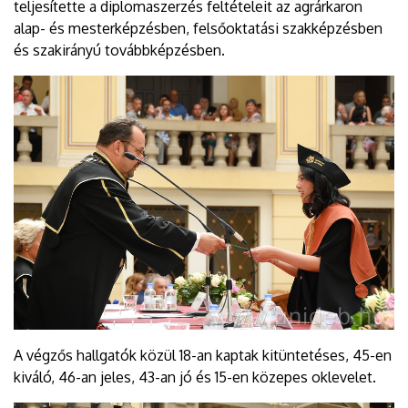
teljesítette a diplomaszerzés feltételeit az agrárkaron
alap- és mesterképzésben, felsőoktatási szakképzésben
és szakirányú továbbképzésben.
A végzős hallgatók közül 18-an kaptak kitüntetéses, 45-en
kiváló, 46-an jeles, 43-an jó és 15-en közepes oklevelet.