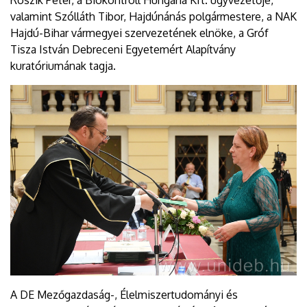
valamint Szólláth Tibor, Hajdúnánás polgármestere, a NAK
Hajdú-Bihar vármegyei szervezetének elnöke, a Gróf
Tisza István Debreceni Egyetemért Alapítvány
kuratóriumának tagja.
A DE Mezőgazdaság-, Élelmiszertudományi és