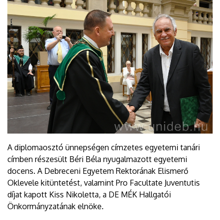
A diplomaosztó ünnepségen címzetes egyetemi tanári
címben részesült Béri Béla nyugalmazott egyetemi
docens. A Debreceni Egyetem Rektorának Elismerő
Oklevele kitüntetést, valamint Pro Facultate Juventutis
díjat kapott Kiss Nikoletta, a DE MÉK Hallgatói
Önkormányzatának elnöke.