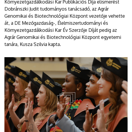
Környezetgazdálkodási Kar Publikációs Díja elismerést
Dobránszki Judit tudományos tanácsadó, az Agrár
Genomikai és Biotechnológiai Központ vezetője vehette
át, a DE Mezőgazdaság-, Élelmiszertudományi és
Környezetgazdálkodási Kar Év Szerzője Díját pedig az
Agrár Genomikai és Biotechnológiai Központ egyetemi
tanára, Kusza Szilvia kapta.