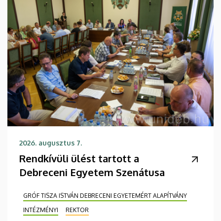
2026. augusztus 7.
Rendkívüli ülést tartott a
Debreceni Egyetem Szenátusa
GRÓF TISZA ISTVÁN DEBRECENI EGYETEMÉRT ALAPÍTVÁNY
INTÉZMÉNYI
REKTOR