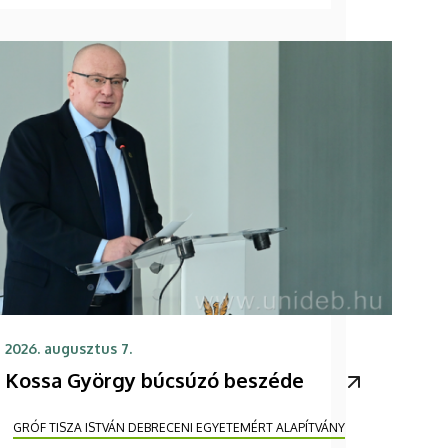
2026. augusztus 7.
Kossa György búcsúzó beszéde
GRÓF TISZA ISTVÁN DEBRECENI EGYETEMÉRT ALAPÍTVÁNY