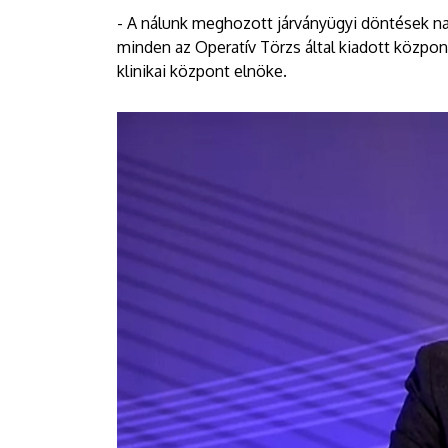
- A nálunk meghozott járványügyi döntések na
minden az Operatív Törzs által kiadott központ
klinikai központ elnöke.