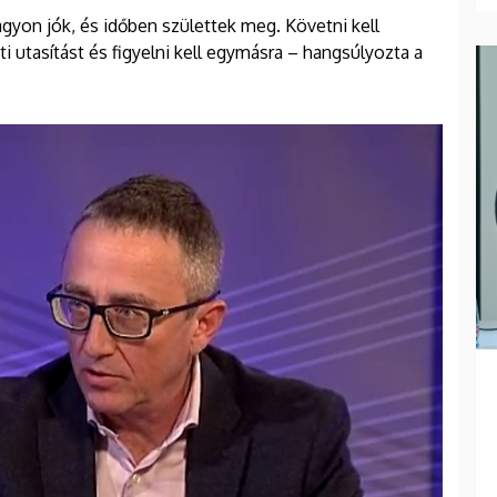
gyon jók, és időben születtek meg. Követni kell
i utasítást és figyelni kell egymásra – hangsúlyozta a