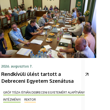
2026. augusztus 7.
Rendkívüli ülést tartott a
Debreceni Egyetem Szenátusa
GRÓF TISZA ISTVÁN DEBRECENI EGYETEMÉRT ALAPÍTVÁNY
INTÉZMÉNYI
REKTOR