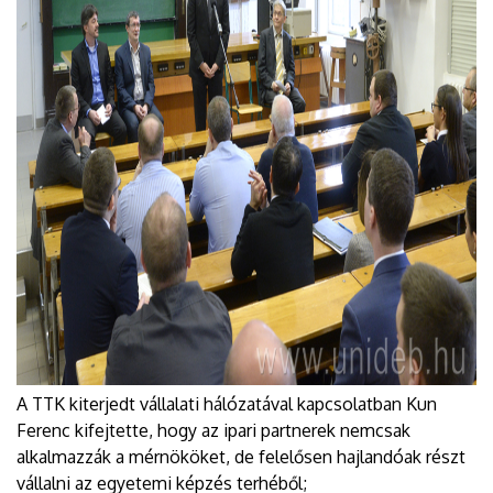
A TTK kiterjedt vállalati hálózatával kapcsolatban Kun
Ferenc kifejtette, hogy az ipari partnerek nemcsak
alkalmazzák a mérnököket, de felelősen hajlandóak részt
vállalni az egyetemi képzés terhéből;