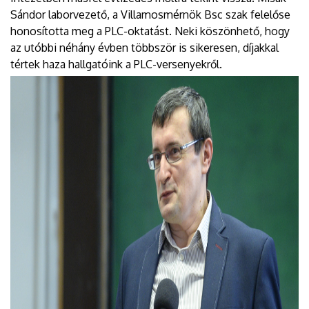
Sándor laborvezető, a Villamosmérnök Bsc szak felelőse
honosította meg a PLC-oktatást. Neki köszönhető, hogy
az utóbbi néhány évben többször is sikeresen, díjakkal
tértek haza hallgatóink a PLC-versenyekről.