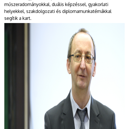
műszeradományokkal, duális képzéssel, gyakorlati
helyekkel, szakdolgozati és diplomamunkatémákkal
segítik a kart.