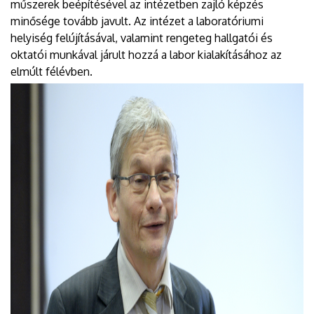
műszerek beépítésével az intézetben zajló képzés
minősége tovább javult. Az intézet a laboratóriumi
helyiség felújításával, valamint rengeteg hallgatói és
oktatói munkával járult hozzá a labor kialakításához az
elmúlt félévben.