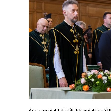
Az avatandókat, habilitált doktorokat és a GT