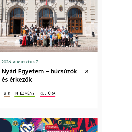
2026. augusztus 7.
Nyári Egyetem – búcsúzók
és érkezők
BTK
INTÉZMÉNYI
KULTÚRA