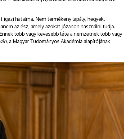
igazi hatalma. Nem termékeny lapály, hegyek,
 hanem az ész, amely azokat józanon használni tudja.
s. Ennek több vagy kevesebb léte a nemzetnek több vagy
ván
, a Magyar Tudományos Akadémia alapítójának