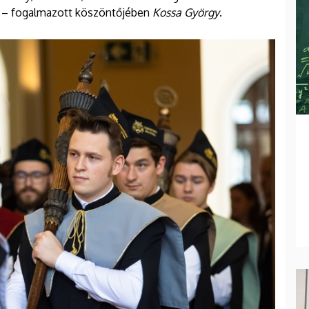
ünk – fogalmazott köszöntőjében
Kossa György
.