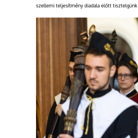
szellemi teljesítmény diadala előtt tisztelg