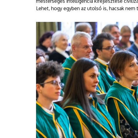
mesterséges intelligencia kifejlesztése civil
Lehet, hogy egyben az utolsó is, hacsak nem t