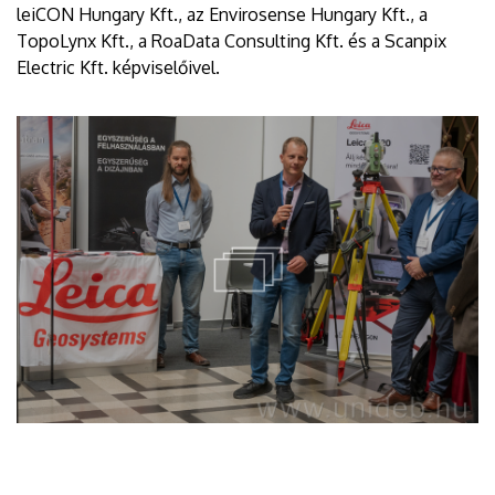
leiCON Hungary Kft., az Envirosense Hungary Kft., a
TopoLynx Kft., a RoaData Consulting Kft. és a Scanpix
Electric Kft. képviselőivel.