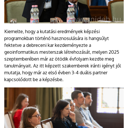
Kiemelte, hogy a kutatási eredmények képzési
programokban történő hasznosulására is hangsúlyt
fektetve a debreceni kar kezdeményezte a
geoinformatikus mesterszak létrehozását, melyen 2025
szeptemberében már az ötödik évfolyam kezdte meg
tanulmányait. Az itt képzett szakemberek iránti igényt jól
mutatja, hogy már az első évben 3-4 duális partner
kapcsolódott be a képzésbe.