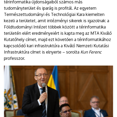
térinformatika újdonságaiból számos más
tudományterület és iparág is profitál. Az egyetem
Természettudományi és Technológiai Kara kiemelten
kezeli a területet, amit intézményi sikerek is igazolnak: a
Földtudományi Intézet többek között a térinformatika
területén elért eredményeiért is kapta meg az MTA Kiváló
Kutatóhely címet, majd ezt követően a térinformatikához
kapcsolódó kari infrastruktúra a Kiváló Nemzeti Kutatási
Infrastruktúra címet is elnyerte – sorolta
Kun Ferenc
professzor.