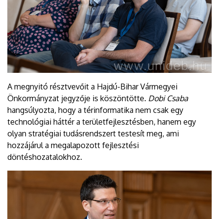
A megnyitó résztvevőit a Hajdú-Bihar Vármegyei
Önkormányzat jegyzője is köszöntötte.
Dobi Csaba
hangsúlyozta, hogy a térinformatika nem csak egy
technológiai háttér a területfejlesztésben, hanem egy
olyan stratégiai tudásrendszert testesít meg, ami
hozzájárul a megalapozott fejlesztési
döntéshozatalokhoz.