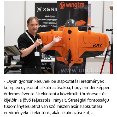
- Olyan gyorsan kerülnek be alapkutatási eredmények
komplex gyakorlati alkalmazásokba, hogy mindenképpen
érdemes évente áttekinteni a közelmúlt történéseit és
kijelölni a jövő fejlesztési irányait. Stratégiai fontosságú
tudományterületről van szó, hiszen akár alapkutatási
eredményeket tekintünk, akár alkalmazásokat, a