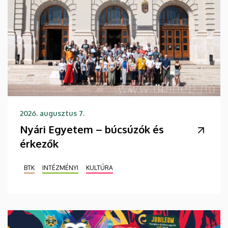
2026. augusztus 7.
Nyári Egyetem – búcsúzók és
érkezők
BTK
INTÉZMÉNYI
KULTÚRA