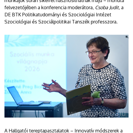
munkájuk során sikerrel hasznosíthatnak majd – mondta
felvezetőjében a konferencia moderátora,
Csoba Judit
, a
DE BTK Politikatudományi és Szociológiai Intézet
Szociológiai és Szociálpolitikai Tanszék professzora.
A Hallgatói tereptapasztalatok – Innovatív módszerek a