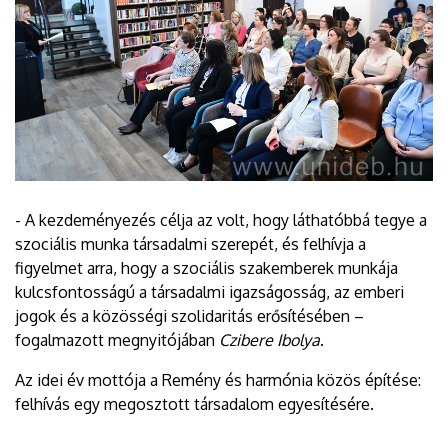
- A kezdeményezés célja az volt, hogy láthatóbbá tegye a
szociális munka társadalmi szerepét, és felhívja a
figyelmet arra, hogy a szociális szakemberek munkája
kulcsfontosságú a társadalmi igazságosság, az emberi
jogok és a közösségi szolidaritás erősítésében –
fogalmazott megnyitójában
Czibere Ibolya
.
Az idei év mottója a Remény és harmónia közös építése:
felhívás egy megosztott társadalom egyesítésére.