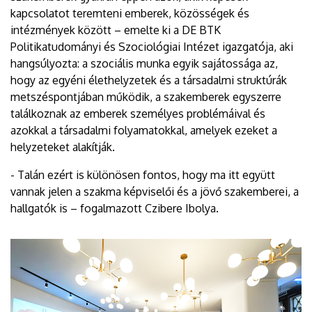
kapcsolatot teremteni emberek, közösségek és
intézmények között – emelte ki a DE BTK
Politikatudományi és Szociológiai Intézet igazgatója, aki
hangsúlyozta: a szociális munka egyik sajátossága az,
hogy az egyéni élethelyzetek és a társadalmi struktúrák
metszéspontjában működik, a szakemberek egyszerre
találkoznak az emberek személyes problémáival és
azokkal a társadalmi folyamatokkal, amelyek ezeket a
helyzeteket alakítják.
- Talán ezért is különösen fontos, hogy ma itt együtt
vannak jelen a szakma képviselői és a jövő szakemberei, a
hallgatók is – fogalmazott Czibere Ibolya.