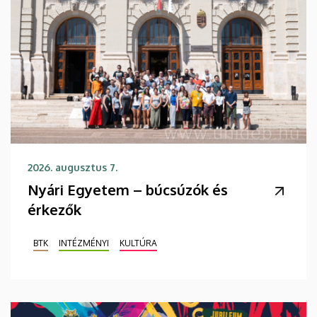
2026. augusztus 7.
Nyári Egyetem – búcsúzók és
érkezők
BTK
INTÉZMÉNYI
KULTÚRA