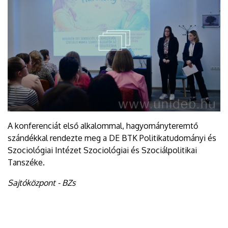
A konferenciát első alkalommal, hagyományteremtő
szándékkal rendezte meg a DE BTK Politikatudományi és
Szociológiai Intézet Szociológiai és Szociálpolitikai
Tanszéke.
Sajtóközpont - BZs