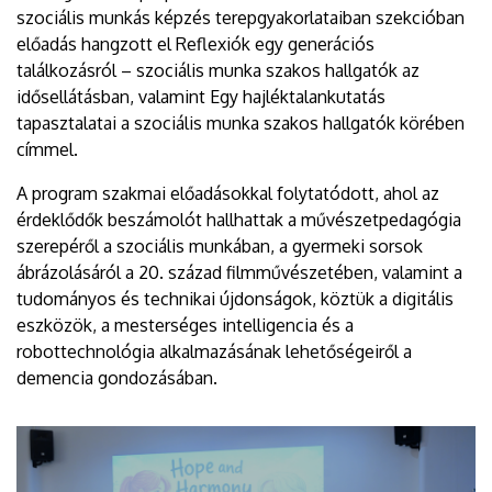
szociális munkás képzés terepgyakorlataiban szekcióban
előadás hangzott el Reflexiók egy generációs
találkozásról – szociális munka szakos hallgatók az
idősellátásban, valamint Egy hajléktalankutatás
tapasztalatai a szociális munka szakos hallgatók körében
címmel.
A program szakmai előadásokkal folytatódott, ahol az
érdeklődők beszámolót hallhattak a művészetpedagógia
szerepéről a szociális munkában, a gyermeki sorsok
ábrázolásáról a 20. század filmművészetében, valamint a
tudományos és technikai újdonságok, köztük a digitális
eszközök, a mesterséges intelligencia és a
robottechnológia alkalmazásának lehetőségeiről a
demencia gondozásában.