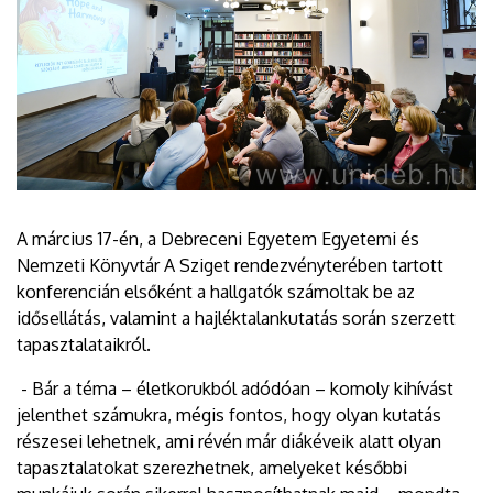
A március 17-én, a Debreceni Egyetem Egyetemi és
Nemzeti Könyvtár A Sziget rendezvényterében tartott
konferencián elsőként a hallgatók számoltak be az
idősellátás, valamint a hajléktalankutatás során szerzett
tapasztalataikról.
- Bár a téma – életkorukból adódóan – komoly kihívást
jelenthet számukra, mégis fontos, hogy olyan kutatás
részesei lehetnek, ami révén már diákéveik alatt olyan
tapasztalatokat szerezhetnek, amelyeket későbbi