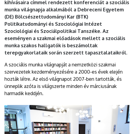
kihívásaira címmel rendezett konferenciát a szociális
munka világnapja alkalmából a Debreceni Egyetem
(DE) Bölcsészettudományi Kar (BTK)
Politikatudományi és Szociológiai Intézet
Szociológiai és Szociálpolitikai Tanszéke. Az
eseményen a szakmai előadások mellett a szociális
munka szakos hallgatók is beszámoltak
terepgyakorlataik során szerzett tapasztalataikról.
A szociális munka világnapját a nemzetközi szakmai
szervezetek kezdeményezésére a 2000-es évek elején
hozták létre. Az első világnapot 2007-ben tartották, és
ünneplik azóta is világszerte minden év márciusának
harmadik keddjén.