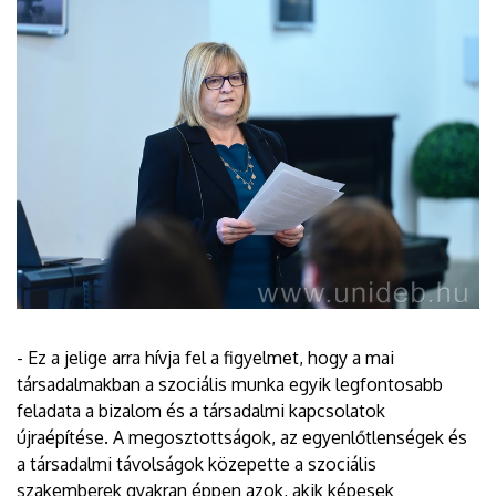
- Ez a jelige arra hívja fel a figyelmet, hogy a mai
társadalmakban a szociális munka egyik legfontosabb
feladata a bizalom és a társadalmi kapcsolatok
újraépítése. A megosztottságok, az egyenlőtlenségek és
a társadalmi távolságok közepette a szociális
szakemberek gyakran éppen azok, akik képesek