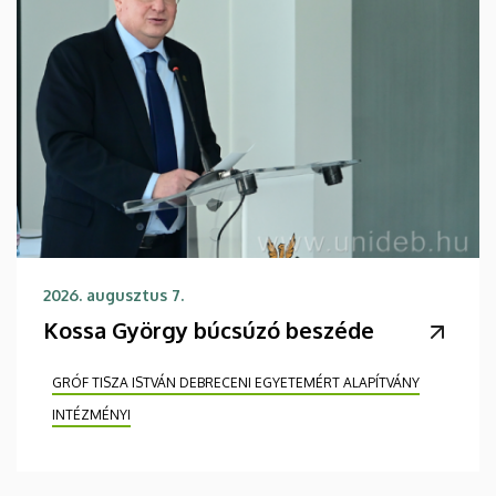
2026. augusztus 7.
Kossa György búcsúzó beszéde
GRÓF TISZA ISTVÁN DEBRECENI EGYETEMÉRT ALAPÍTVÁNY
INTÉZMÉNYI