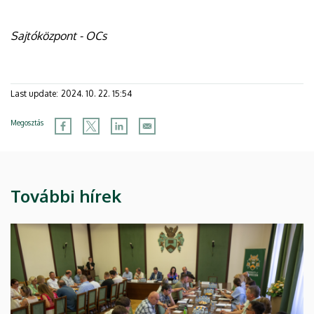
Sajtóközpont - OCs
Last update:
2024. 10. 22. 15:54
Megosztás
További hírek