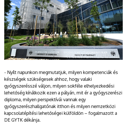
- Nyílt napunkon megmutatjuk, milyen kompetenciák és
készségek szükségesek ahhoz, hogy valaki
gyógyszerésszé váljon, milyen sokféle elhelyezkedési
lehetőség kínálkozik ezen a pályán, mit ér a gyógyszerészi
diploma, milyen perspektívái vannak egy
gyógyszerészhallgatónak itthon és milyen nemzetközi
kapcsolatépítési lehetőségei külföldön – fogalmazott a
DE GYTK dékánja.