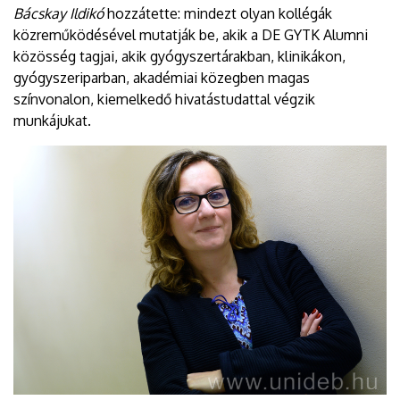
Bácskay Ildikó
hozzátette: mindezt olyan kollégák
közreműködésével mutatják be, akik a DE GYTK Alumni
közösség tagjai, akik gyógyszertárakban, klinikákon,
gyógyszeriparban, akadémiai közegben magas
színvonalon, kiemelkedő hivatástudattal végzik
munkájukat.