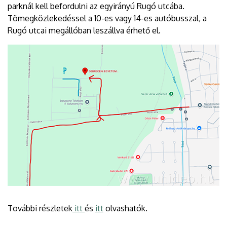
parknál kell befordulni az egyirányú Rugó utcába.
Tömegközlekedéssel a 10-es vagy 14-es autóbusszal, a
Rugó utcai megállóban leszállva érhető el.
További részletek
itt
és
itt
olvashatók.