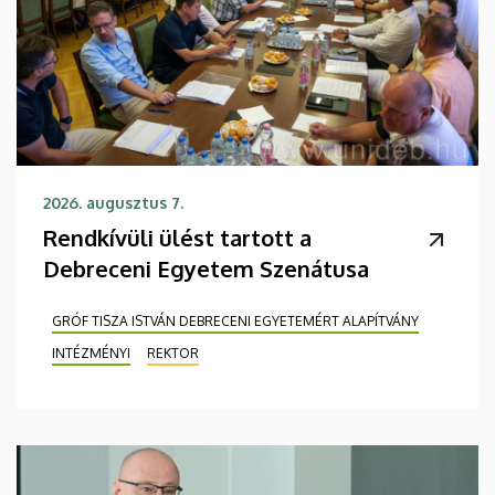
2026. augusztus 7.
Rendkívüli ülést tartott a
Debreceni Egyetem Szenátusa
GRÓF TISZA ISTVÁN DEBRECENI EGYETEMÉRT ALAPÍTVÁNY
INTÉZMÉNYI
REKTOR