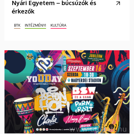
Nyári Egyetem – búcsúzók és
érkezők
BTK
INTÉZMÉNYI
KULTÚRA