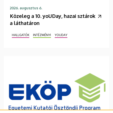
2026. augusztus 6.
Közeleg a 10. yoUDay, hazai sztárok
a láthatáron
HALLGATÓK
INTÉZMÉNYI
YOUDAY