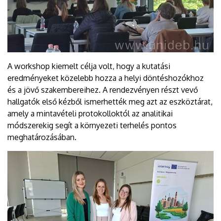
A workshop kiemelt célja volt, hogy a kutatási
eredményeket közelebb hozza a helyi döntéshozókhoz
és a jövő szakembereihez. A rendezvényen részt vevő
hallgatók első kézből ismerhették meg azt az eszköztárat,
amely a mintavételi protokolloktól az analitikai
módszerekig segít a környezeti terhelés pontos
meghatározásában.