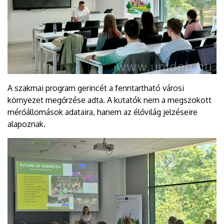
A szakmai program gerincét a fenntartható városi
környezet megőrzése adta. A kutatók nem a megszokott
mérőállomások adataira, hanem az élővilág jelzéseire
alapoznak.