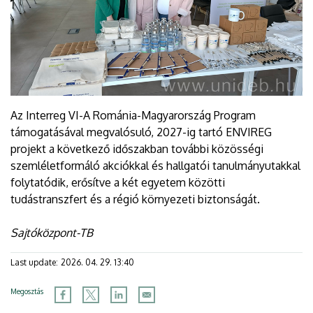
Az Interreg VI-A Románia-Magyarország Program
támogatásával megvalósuló, 2027-ig tartó ENVIREG
projekt a következő időszakban további közösségi
szemléletformáló akciókkal és hallgatói tanulmányutakkal
folytatódik, erősítve a két egyetem közötti
tudástranszfert és a régió környezeti biztonságát.
Sajtóközpont-TB
Last update:
2026. 04. 29. 13:40
Megosztás