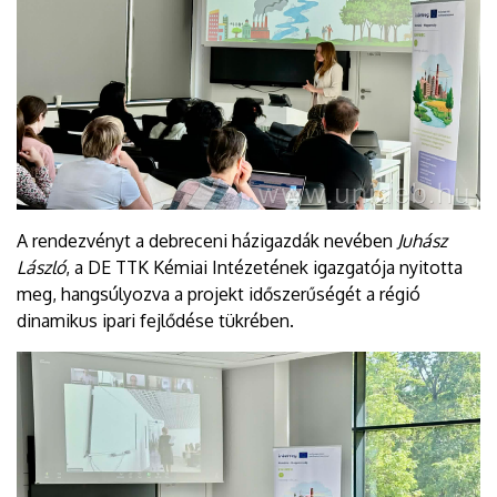
A rendezvényt a debreceni házigazdák nevében
Juhász
László
, a DE TTK Kémiai Intézetének igazgatója nyitotta
meg, hangsúlyozva a projekt időszerűségét a régió
dinamikus ipari fejlődése tükrében.