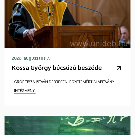
2026. augusztus 7.
Kossa György búcsúzó beszéde
GRÓF TISZA ISTVÁN DEBRECENI EGYETEMÉRT ALAPÍTVÁNY
INTÉZMÉNYI