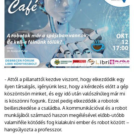
- Attól a pillanattól kezdve viszont, hogy elkezdődik egy
ilyen társalgás, igényünk lesz, hogy a kérdezés előtt a gép
köszöntsön minket, és egy idő után valószínűleg már mi
is köszönni fogunk. Ezzel pedig elkezdődik a robotok
beilleszkedése a családba. A kommunikációval és a robot
munkájából származó haszon megélésével előbb-utóbb
valamiféle kötődés fog kialakulni ember és robot között –
hangsúlyozta a professzor.