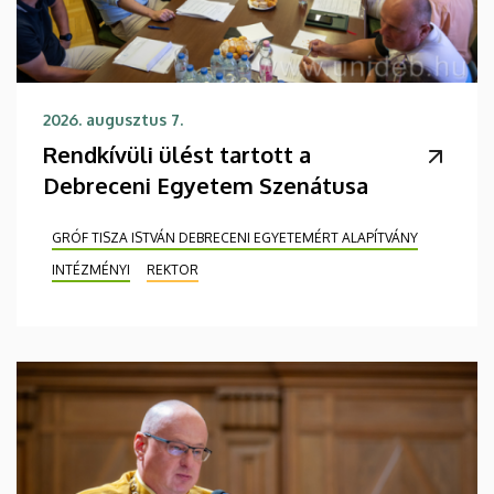
2026. augusztus 7.
Rendkívüli ülést tartott a
Debreceni Egyetem Szenátusa
GRÓF TISZA ISTVÁN DEBRECENI EGYETEMÉRT ALAPÍTVÁNY
INTÉZMÉNYI
REKTOR