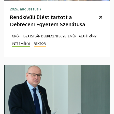
2026. augusztus 7.
Rendkívüli ülést tartott a
Debreceni Egyetem Szenátusa
GRÓF TISZA ISTVÁN DEBRECENI EGYETEMÉRT ALAPÍTVÁNY
INTÉZMÉNYI
REKTOR