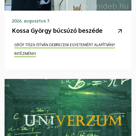
2026. augusztus 7.
Kossa György búcsúzó beszéde
GRÓF TISZA ISTVÁN DEBRECENI EGYETEMÉRT ALAPÍTVÁNY
INTÉZMÉNYI