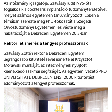
Az intézmény igazgatója, Szilvássy Judit 1995-óta
foglalkozik a cochlearis implantáció tudományterületével,
melyet számos egyetemen tanulmányozott. Ebben a
témában szerezte meg PhD-fokozatát a Szegedi
Orvostudományi Egyetemen, és védte meg a
habilitációját a Debreceni Egyetemen 2013-ban.
Rektori elismerés a lengyel professzornak
Szilvássy Zoltán rektor a Debreceni Egyetem
legrangosabb kitüntetésével ismerte el Krzysztof
Morawski munkáját, az intézménynek nyújtott
kiemelkedő szakmai segítségét. Az egyetemi vezető PRO
UNIVERSITATE DEBRECENIENSI 2000 kitüntetést
adományozott a lengyel professzornak.