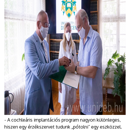
- A cochleáris implantációs program nagyon különleges,
hiszen egy érzékszervet tudunk „pótolni” egy eszközzel.