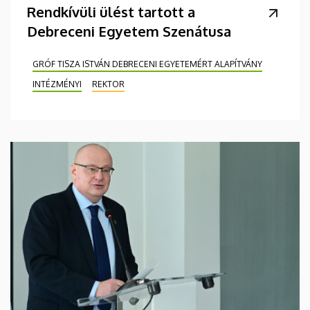
Rendkívüli ülést tartott a
Debreceni Egyetem Szenátusa
GRÓF TISZA ISTVÁN DEBRECENI EGYETEMÉRT ALAPÍTVÁNY
INTÉZMÉNYI
REKTOR