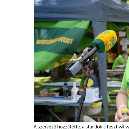
A szervező hozzátette: a standok a fesztivál v