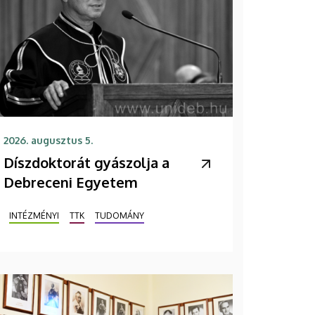
2026. augusztus 5.
Díszdoktorát gyászolja a
Debreceni Egyetem
INTÉZMÉNYI
TTK
TUDOMÁNY