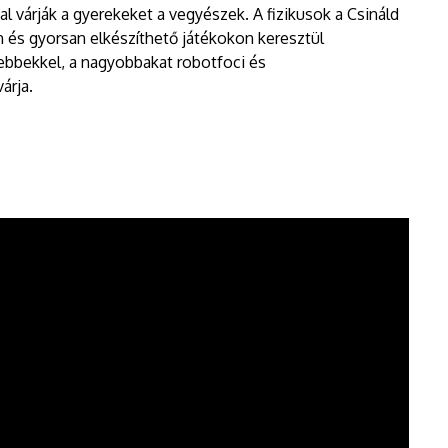
l várják a gyerekeket a vegyészek. A fizikusok a Csináld
 és gyorsan elkészíthető játékokon keresztül
sebbekkel, a nagyobbakat robotfoci és
árja.