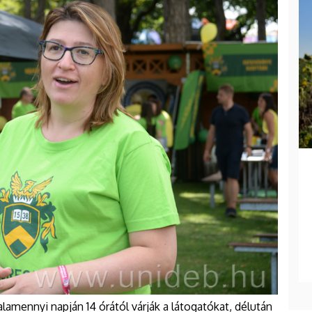
alamennyi napján 14 órától várják a látogatókat, délután