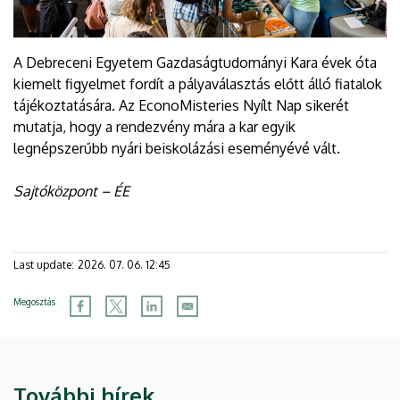
A Debreceni Egyetem Gazdaságtudományi Kara évek óta
kiemelt figyelmet fordít a pályaválasztás előtt álló fiatalok
tájékoztatására. Az EconoMisteries Nyílt Nap sikerét
mutatja, hogy a rendezvény mára a kar egyik
legnépszerűbb nyári beiskolázási eseményévé vált.
Sajtóközpont – ÉE
Last update:
2026. 07. 06. 12:45
Megosztás
További hírek