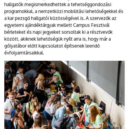
hallgatók megismerkedhettek a tehetséggondozási
programokkal, a nemzetközi mobilitási lehetőségekkel és
a kar pezsgő hallgatói közösségével is. A szervezők az
egyetemi ajándéktárgyak mellett Campus Fesztivál
bérleteket és napi jegyeket sorsoltak ki a résztvevők
között, akiknek lehetőségük nyílt arra is, hogy már a
gólyatábor előtt kapcsolatot építsenek leendő
évfolyamtársaikkal.