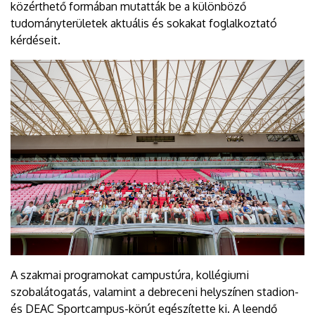
közérthető formában mutatták be a különböző
tudományterületek aktuális és sokakat foglalkoztató
kérdéseit.
A szakmai programokat campustúra, kollégiumi
szobalátogatás, valamint a debreceni helyszínen stadion-
és DEAC Sportcampus-körút egészítette ki. A leendő