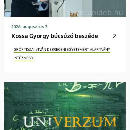
2026. augusztus 7.
Kossa György búcsúzó beszéde
GRÓF TISZA ISTVÁN DEBRECENI EGYETEMÉRT ALAPÍTVÁNY
INTÉZMÉNYI