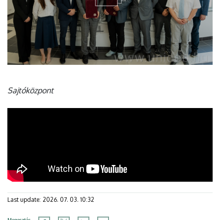
Sajtóközpont
Last update:
2026. 07. 03. 10:32