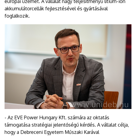
európai üzemét. A vállalat nagy teljesítményű lítium-ion
akkumulátorcellák fejlesztésével és gyártásával
foglalkozik.
- Az EVE Power Hungary Kft. számára az oktatás
támogatása stratégiai jelentőségű kérdés. A vállalat célja,
hogy a Debreceni Egyetem Műszaki Karával