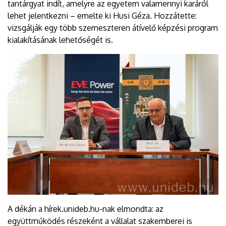
tantárgyat indít, amelyre az egyetem valamennyi karáról
lehet jelentkezni – emelte ki Husi Géza. Hozzátette:
vizsgálják egy több szemeszteren átívelő képzési program
kialakításának lehetőségét is.
A dékán a hírek.unideb.hu-nak elmondta: az
együttműködés részeként a vállalat szakemberei is