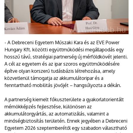
- A Debreceni Egyetem Műszaki Kara és az EVE Power
Hungary Kft. közötti együttműködési megállapodás egy
hosszú távú, stratégiai partnerség új mérföldkövét jelenti.
A cél az egyetem és az ipar szoros együttműködésére
építve olyan korszerű tudásbázis létrehozása, amely
közvetlenül támogatja az akkumulátoripar és a
fenntartható mobilitás jövőjét – hangsúlyozta a dékán.
A partnerség kiemelt fókuszterülete a gyakorlatorientált
mérnökképzés fejlesztése, különösen az
akkumulátorgyártás, az automatizálás, valamint a
minőségbiztosítás területén. Ennek jegyében a Debreceni
Egyetem 2026 szeptemberétől egy szabadon választható