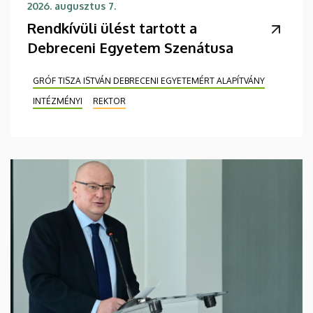
2026. augusztus 7.
Rendkívüli ülést tartott a
Debreceni Egyetem Szenátusa
GRÓF TISZA ISTVÁN DEBRECENI EGYETEMÉRT ALAPÍTVÁNY
INTÉZMÉNYI
REKTOR