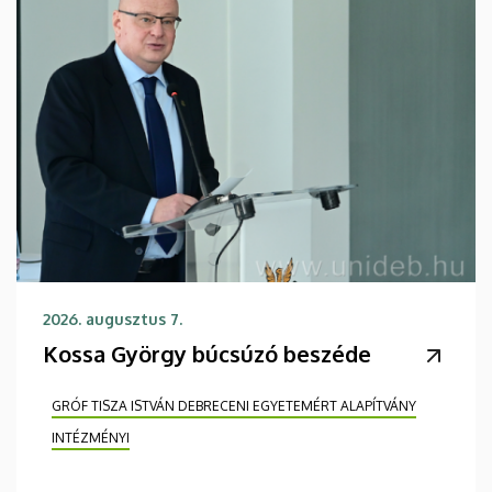
2026. augusztus 7.
Kossa György búcsúzó beszéde
GRÓF TISZA ISTVÁN DEBRECENI EGYETEMÉRT ALAPÍTVÁNY
INTÉZMÉNYI