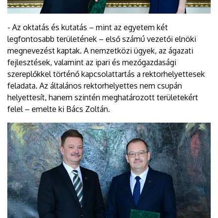
- Az oktatás és kutatás – mint az egyetem két
legfontosabb területének – első számú vezetői elnöki
megnevezést kaptak. A nemzetközi ügyek, az ágazati
fejlesztések, valamint az ipari és mezőgazdasági
szereplőkkel történő kapcsolattartás a rektorhelyettesek
feladata. Az általános rektorhelyettes nem csupán
helyettesít, hanem szintén meghatározott területekért
felel – emelte ki Bács Zoltán.