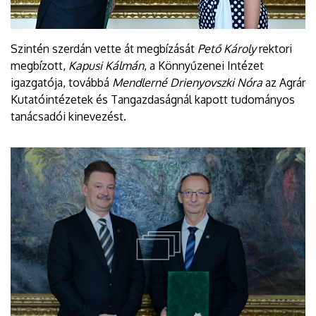
Szintén szerdán vette át megbízását
Pető Károly
rektori
megbízott,
Kapusi Kálmán
, a Könnyűzenei Intézet
igazgatója, továbbá
Mendlerné Drienyovszki Nóra
az Agrár
Kutatóintézetek és Tangazdaságnál kapott tudományos
tanácsadói kinevezést.