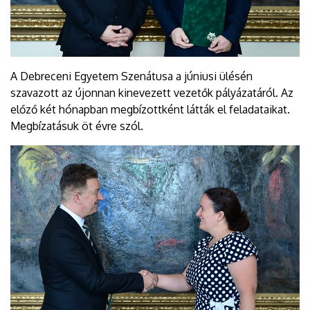
A Debreceni Egyetem Szenátusa a júniusi ülésén
szavazott az újonnan kinevezett vezetők pályázatáról. Az
előző két hónapban megbízottként látták el feladataikat.
Megbízatásuk öt évre szól.