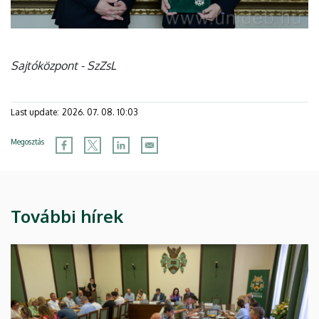
Sajtóközpont - SzZsL
Last update:
2026. 07. 08. 10:03
Megosztás
További hírek