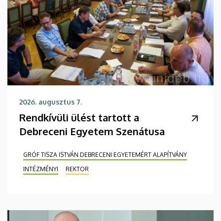
2026. augusztus 7.
Rendkívüli ülést tartott a
Debreceni Egyetem Szenátusa
GRÓF TISZA ISTVÁN DEBRECENI EGYETEMÉRT ALAPÍTVÁNY
INTÉZMÉNYI
REKTOR