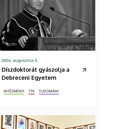
2026. augusztus 5.
Díszdoktorát gyászolja a
Debreceni Egyetem
INTÉZMÉNYI
TTK
TUDOMÁNY