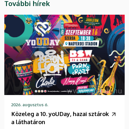
További hírek
2026. augusztus 6.
Közeleg a 10. yoUDay, hazai sztárok
a láthatáron