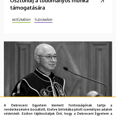
Ösztöndíj a tudományos munka
támogatására
INTÉZMÉNYI
TUDOMÁNY
A Debreceni Egyetem kiemelt fontosságúnak tartja a
rendelkezésére bocsátott, illetve birtokába jutott személyes adatok
védelmét. Ezúton tájékoztatjuk Önt, hogy a Debreceni Egyetem a