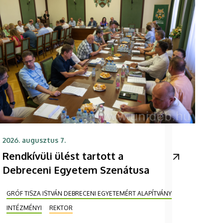
2026. augusztus 7.
Rendkívüli ülést tartott a
Debreceni Egyetem Szenátusa
GRÓF TISZA ISTVÁN DEBRECENI EGYETEMÉRT ALAPÍTVÁNY
INTÉZMÉNYI
REKTOR