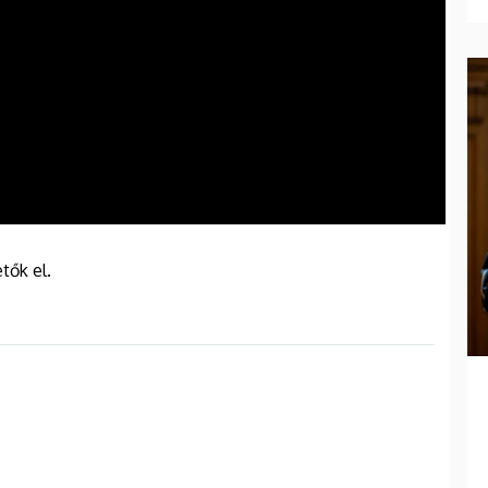
tők el.