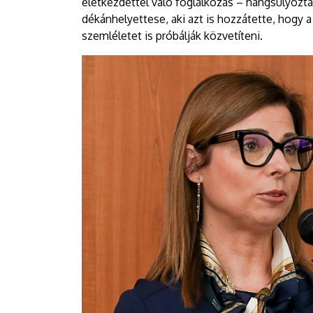
életkezdettel való foglalkozás – hangsúlyozt
dékánhelyettese, aki azt is hozzátette, hogy
szemléletet is próbálják közvetíteni.