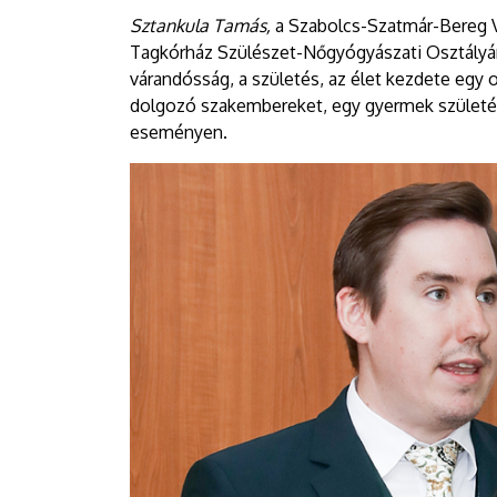
Sztankula Tamás,
a Szabolcs-Szatmár-Bereg V
Tagkórház Szülészet-Nőgyógyászati Osztályána
várandósság, a születés, az élet kezdete egy 
dolgozó szakembereket, egy gyermek születé
eseményen.