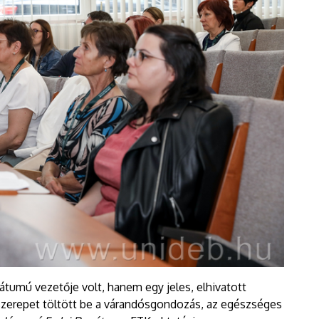
tumú vezetője volt, hanem egy jeles, elhivatott
zerepet töltött be a várandósgondozás, az egészséges