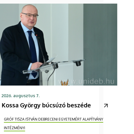
2026. augusztus 7.
Kossa György búcsúzó beszéde
GRÓF TISZA ISTVÁN DEBRECENI EGYETEMÉRT ALAPÍTVÁNY
INTÉZMÉNYI