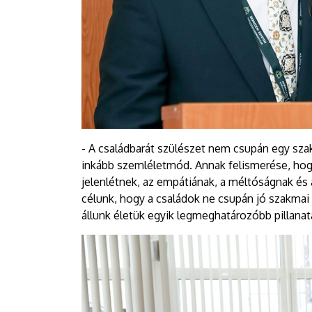
- A családbarát szülészet nem csupán egy szak
inkább szemléletmód. Annak felismerése, hog
jelenlétnek, az empátiának, a méltóságnak és
célunk, hogy a családok ne csupán jó szakmai 
állunk életük egyik legmeghatározóbb pillanat