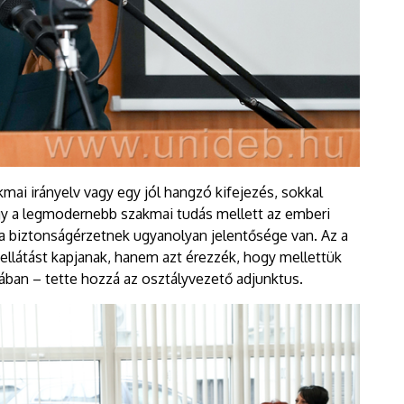
mai irányelv vagy egy jól hangzó kifejezés, sokkal
y a legmodernebb szakmai tudás mellett az emberi
 a biztonságérzetnek ugyanolyan jelentősége van. Az a
ellátást kapjanak, hanem azt érezzék, hogy mellettük
ában – tette hozzá az osztályvezető adjunktus.