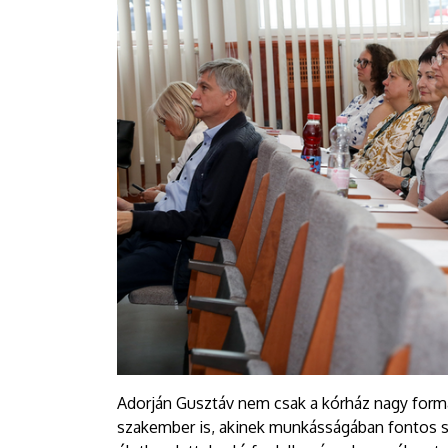
Adorján Gusztáv nem csak a kórház nagy formá
szakember is, akinek munkásságában fontos s