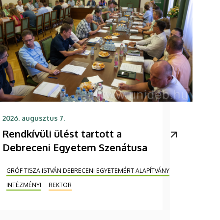
2026. augusztus 7.
Rendkívüli ülést tartott a
Debreceni Egyetem Szenátusa
GRÓF TISZA ISTVÁN DEBRECENI EGYETEMÉRT ALAPÍTVÁNY
INTÉZMÉNYI
REKTOR