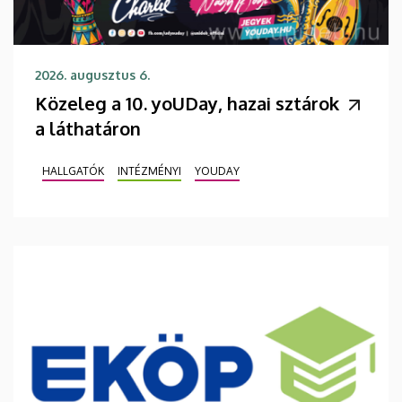
2026. augusztus 6.
Közeleg a 10. yoUDay, hazai sztárok
a láthatáron
HALLGATÓK
INTÉZMÉNYI
YOUDAY