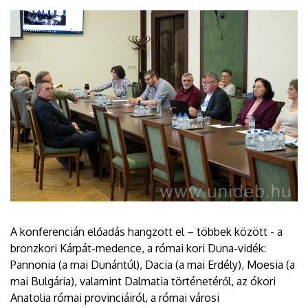
A konferencián előadás hangzott el – többek között - a
bronzkori Kárpát-medence, a római kori Duna-vidék:
Pannonia (a mai Dunántúl), Dacia (a mai Erdély), Moesia (a
mai Bulgária), valamint Dalmatia történetéről, az ókori
Anatolia római provinciáiról, a római városi