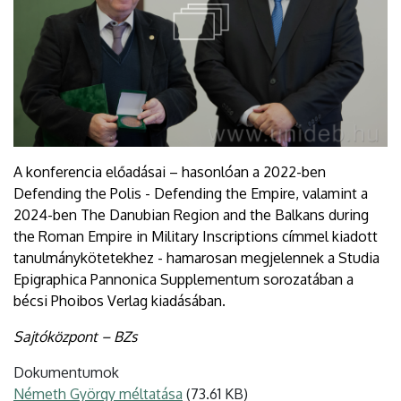
A konferencia előadásai – hasonlóan a 2022-ben
Defending the Polis - Defending the Empire, valamint a
2024-ben The Danubian Region and the Balkans during
the Roman Empire in Military Inscriptions címmel kiadott
tanulmánykötetekhez - hamarosan megjelennek a Studia
Epigraphica Pannonica Supplementum sorozatában a
bécsi Phoibos Verlag kiadásában.
Sajtóközpont – BZs
Dokumentumok
Németh György méltatása
(73.61 KB)