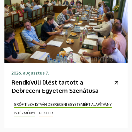
2026. augusztus 7.
Rendkívüli ülést tartott a
Debreceni Egyetem Szenátusa
GRÓF TISZA ISTVÁN DEBRECENI EGYETEMÉRT ALAPÍTVÁNY
INTÉZMÉNYI
REKTOR