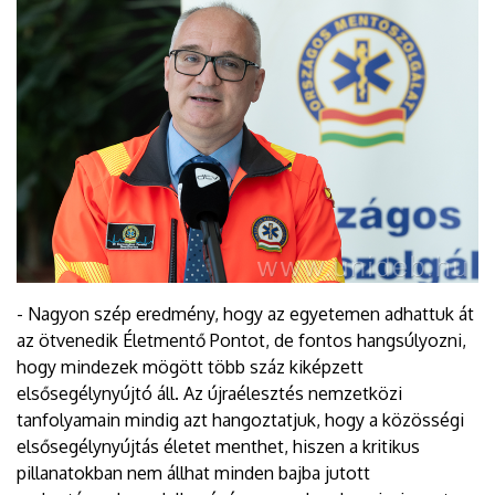
- Nagyon szép eredmény, hogy az egyetemen adhattuk át
az ötvenedik Életmentő Pontot, de fontos hangsúlyozni,
hogy mindezek mögött több száz kiképzett
elsősegélynyújtó áll. Az újraélesztés nemzetközi
tanfolyamain mindig azt hangoztatjuk, hogy a közösségi
elsősegélynyújtás életet menthet, hiszen a kritikus
pillanatokban nem állhat minden bajba jutott