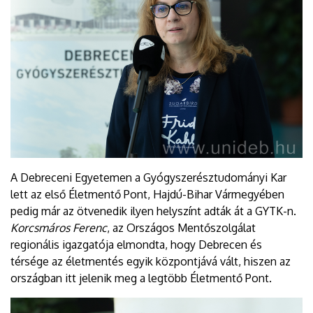
A Debreceni Egyetemen a Gyógyszerésztudományi Kar
lett az első Életmentő Pont, Hajdú-Bihar Vármegyében
pedig már az ötvenedik ilyen helyszínt adták át a GYTK-n.
Korcsmáros Ferenc
, az Országos Mentőszolgálat
regionális igazgatója elmondta, hogy Debrecen és
térsége az életmentés egyik központjává vált, hiszen az
országban itt jelenik meg a legtöbb Életmentő Pont.